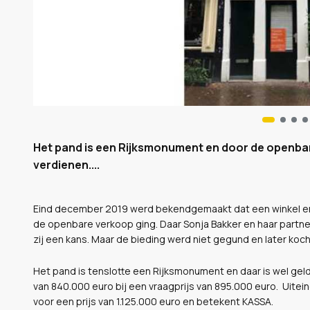
Het pand is een Rijksmonument en door de openbar
verdienen....
Eind december 2019 werd bekendgemaakt dat een winkel en
de openbare verkoop ging. Daar Sonja Bakker en haar partner
zij een kans. Maar de bieding werd niet gegund en later ko
Het pand is tenslotte een Rijksmonument en daar is wel geld 
van 840.000 euro bij een vraagprijs van 895.000 euro. Uite
voor een prijs van 1.125.000 euro en betekent KASSA.