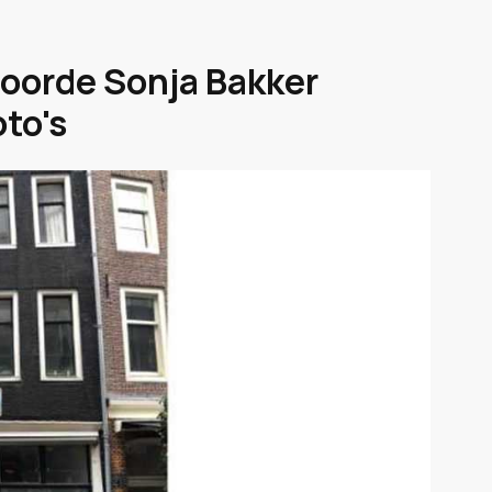
oorde Sonja Bakker
oto's