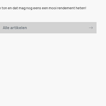
rie ton en dat mag nog eens een mooi rendement heten!
Alle artikelen