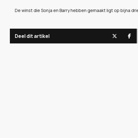
De winst die Sonja en Barry hebben gemaakt ligt op bijna d
Deel dit artikel