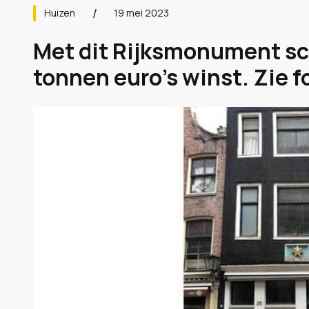
Huizen
19 mei 2023
Met dit Rijksmonument sc
tonnen euro's winst. Zie f