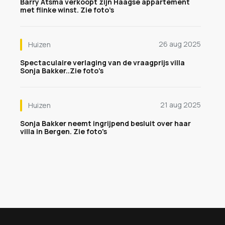
Barry Atsma verkoopt zijn Haagse appartement
met flinke winst. Zie foto’s
26 aug 2025
Huizen
Spectaculaire verlaging van de vraagprijs villa
Sonja Bakker..Zie foto's
21 aug 2025
Huizen
Sonja Bakker neemt ingrijpend besluit over haar
villa in Bergen. Zie foto's