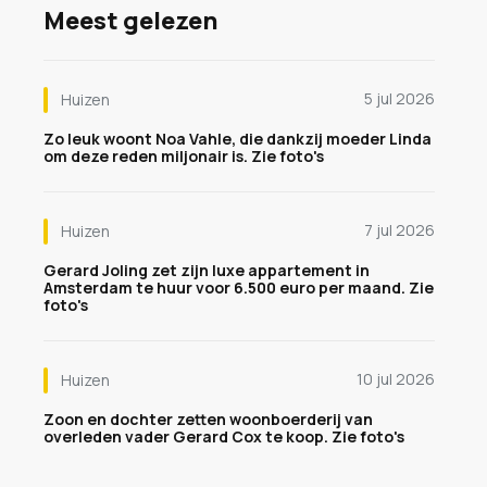
Meest gelezen
5 jul 2026
Huizen
Zo leuk woont Noa Vahle, die dankzij moeder Linda
om deze reden miljonair is. Zie foto's
7 jul 2026
Huizen
Gerard Joling zet zijn luxe appartement in
Amsterdam te huur voor 6.500 euro per maand. Zie
foto's
10 jul 2026
Huizen
Zoon en dochter zetten woonboerderij van
overleden vader Gerard Cox te koop. Zie foto's