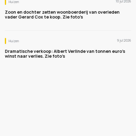
10 jul 2026
Huizen
Zoon en dochter zetten woonboerderij van overleden
vader Gerard Cox te koop. Zie foto's
9 jul 2026
Huizen
Dramatische verkoop: Albert Verlinde van tonnen euro's
winst naar verlies. Zie foto's