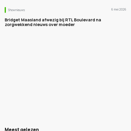
6 mei 2026
Shownieuws
Bridget Maasland afwezig bij RTL Boulevard na
zorgwekkend nieuws over moeder
Meest gelezen