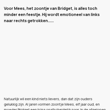
Voor Mees, het zoontje van Bridget, is alles toch
minder een feestje. Hij wordt emotioneel van links
naar rechts getrokken......
Natuurlijk wil een kind niets lievers, dan dat zijn ouders
gelukkig zijn. Al jaren vormen zoontje Mees, elf jaar oud, en
moeder Bridget een bijna onafscheidelijk paar. In de afgelopen