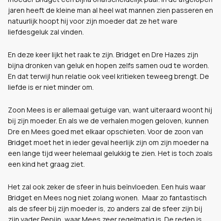
jaren heeft de kleine man al heel wat mannen zien passeren en
natuurlijk hoopt hij voor zijn moeder dat ze het ware
liefdesgeluk zal vinden.
En deze keer lijkt het raak te zijn. Bridget en Dre Hazes zijn
bijna dronken van geluk en hopen zelfs samen oud te worden.
En dat terwijl hun relatie ook veel kritieken teweeg brengt. De
liefde is er niet minder om.
Zoon Mees is er allemaal getuige van, want uiteraard woont hij
bij zijn moeder. En als we de verhalen mogen geloven, kunnen
Dre en Mees goed met elkaar opschieten. Voor de zoon van
Bridget moet het in ieder geval heerlijk zijn om zijn moeder na
een lange tijd weer helemaal gelukkig te zien. Het is toch zoals
een kind het graag ziet.
Het zal ook zeker de sfeer in huis beïnvloeden. Een huis waar
Bridget en Mees nog niet zolang wonen. Maar zo fantastisch
als de sfeer bij zijn moeder is, zo anders zal de sfeer zijn bij
zijn vader Pepijn, waar Mees zeer regelmatig is. De reden is