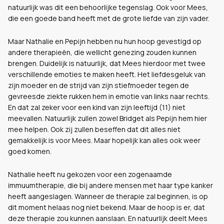
natuurlijk was dit een behoorlijke tegenslag. Ook voor Mees,
die een goede band heeft met de grote liefde van zijn vader.
Maar Nathalie en Pepijn hebben nu hun hoop gevestigd op
andere therapieën, die wellicht genezing zouden kunnen
brengen. Duidelijk is natuurlijk, dat Mees hierdoor met twee
verschillende emoties te maken heeft. Het liefdesgeluk van
zijn moeder en de strijd van zijn stiefmoeder tegen de
gevreesde ziekte rukken hem in emotie van links naar rechts.
En dat zal zeker voor een kind van zijn leeftijd (11) niet
meevallen. Natuurlijk zullen zowel Bridget als Pepijn hem hier
mee helpen. Ook zij zullen beseffen dat dit alles niet
gemakkelijk is voor Mees. Maar hopelijk kan alles ook weer
goed komen.
Nathalie heeft nu gekozen voor een zogenaamde
immuumtherapie, die bij andere mensen met haar type kanker
heeft aangeslagen. Wanneer de therapie zal beginnen, is op
dit moment helaas nog niet bekend. Maar de hoop is er, dat
deze therapie zou kunnen aanslaan. En natuurlijk deelt Mees