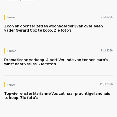
10 jul 2026
Huizen
Zoon en dochter zetten woonboerderij van overleden
vader Gerard Cox te koop. Zie foto's
9 jul 2026
Huizen
Dramatische verkoop: Albert Verlinde van tonnen euro's
winst naar verlies. Zie foto's
14 jul 2026
Huizen
Topwielrenster Marianne Vos zet haar prachtige landhuis
te koop. Zie foto's