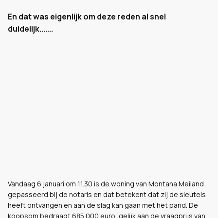
En dat was eigenlijk om deze reden al snel
duidelijk.......
Vandaag 6 januari om 11.30 is de woning van Montana Meiland
gepasseerd bij de notaris en dat betekent dat zij de sleutels
heeft ontvangen en aan de slag kan gaan met het pand. De
koopsom bedraagt 685.000 euro, gelijk aan de vraagprijs van