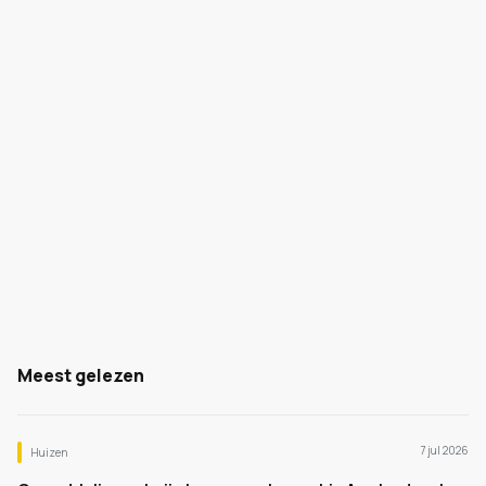
Meest gelezen
7 jul 2026
Huizen