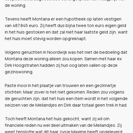
de woning.
Tevens heeft Montana er een hypotheek op laten vestigen
van 487.845 euro. Zij heeft dus bijna twee ton euro eigen geld
in het huis gestoken en dat zal niet haar laatste geld zijn, want
het huis moet stevig worden opgreknapt.
Volgens geruchten in Noordwijk was het niet de bedoeling dat
Montana deze woning alleen zou kopen. Samen met haar ex
Dirk Hoogstraten hadden zij hun oog laten vallen op deze
gezinswoning.
Paste mooi in het plaatje van trouwen en een gezinnetje
stichten. Maar zover is het niet gekomen. Reden zou volgens
de geruchten zijn, dat het huis een item wordt in het volgende
seizoen van de Meilandjes en Dirk daar totaal geen trek in had.
Toch heeft Montana het huis gekocht, want zij wil om
financiele reden nu wel deel uitmaken van de Meilandjes. Zij
weet tenslotte wat dit haar zusje Maxime heeft opgeleverd.