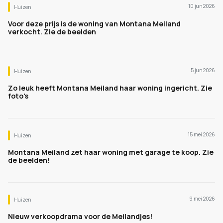
10 jun 2026
Huizen
Voor deze prijs is de woning van Montana Meiland
verkocht. Zie de beelden
5 jun 2026
Huizen
Zo leuk heeft Montana Meiland haar woning ingericht. Zie
foto's
15 mei 2026
Huizen
Montana Meiland zet haar woning met garage te koop. Zie
de beelden!
9 mei 2026
Huizen
Nieuw verkoopdrama voor de Meilandjes!