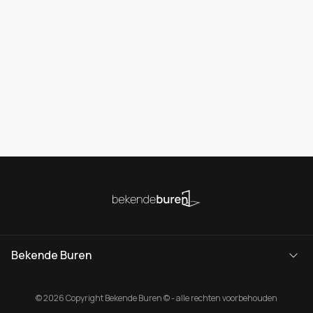
Bekende Buren
© 2026 Copyright Bekende Buren © - alle rechten voorbehouden