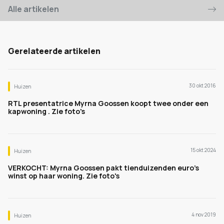
Alle artikelen
Gerelateerde artikelen
30 okt 2016
Huizen
RTL presentatrice Myrna Goossen koopt twee onder een
kapwoning . Zie foto's
15 okt 2024
Huizen
VERKOCHT: Myrna Goossen pakt tienduizenden euro's
winst op haar woning. Zie foto's
4 nov 2019
Huizen