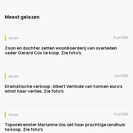
Meest gelezen
10 jul 2026
Huizen
Zoon en dochter zetten woonboerderij van overleden
vader Gerard Cox te koop. Zie foto's
9 jul 2026
Huizen
Dramatische verkoop: Albert Verlinde van tonnen euro's
winst naar verlies. Zie foto's
14 jul 2026
Huizen
Topwielrenster Marianne Vos zet haar prachtige landhuis
te koop. Zie foto's