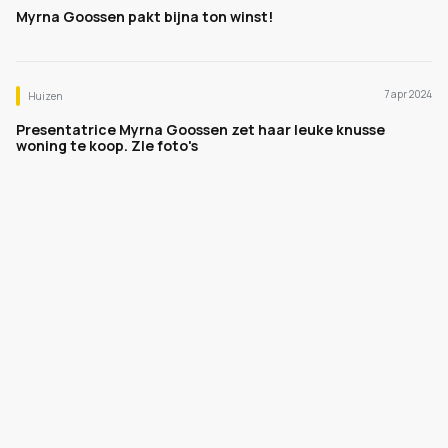
Myrna Goossen pakt bijna ton winst!
7 apr 2024
Huizen
Presentatrice Myrna Goossen zet haar leuke knusse
woning te koop. ZIe foto's