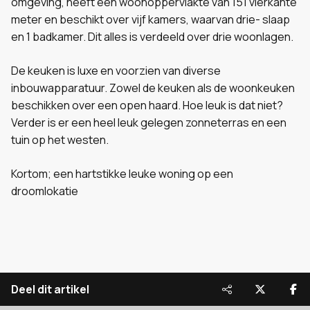
omgeving, heeft een woonoppervlakte van 151 vierkante
meter en beschikt over vijf kamers, waarvan drie- slaap
en 1 badkamer. Dit alles is verdeeld over drie woonlagen.
De keuken is luxe en voorzien van diverse
inbouwapparatuur. Zowel de keuken als de woonkeuken
beschikken over een open haard. Hoe leuk is dat niet?
Verder is er een heel leuk gelegen zonneterras en een
tuin op het westen.
Kortom; een hartstikke leuke woning op een
droomlokatie
Deel dit artikel