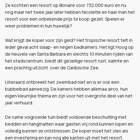
Ze kochten een resort op Bonaire voor 732.000 euro en nu
nog maar net twee jaar later hebben Nicolette en haar man het
resort voor een onbekende prijs te koop gezet. Spelen er
weer problemen in hun huwelijk?
Wat krijgt de koper voor zijn geld? Het tropische resort telt in
ieder geval acht slaap- en negen badkamers. Het ligt Hoog op
de heuvels van Santa Barbara en slechts 10 minuten rijden van
het stadscentrum, biedt dit gezellige resort rust, kalmte en
een prachtig uitzicht over de Caribische Zee.
Uiteraard ontbreekt het zwembad niet en is er ook een
bubbelbad aanwezig. De kamers hebben allemaa airco, hun
eigen kleurrijke thema en zijn voor het overgrote deel van het
jaar verhuurd.
De ruime volgroeide tuin biedt voldoende beschutting met
bedden en hangmatten waar gasten vrij rond kunnen lopen en
volledig kunnen ze ontstressen. De koper moet het zien als
een investering en kan nog alle kanten uit met het resort.