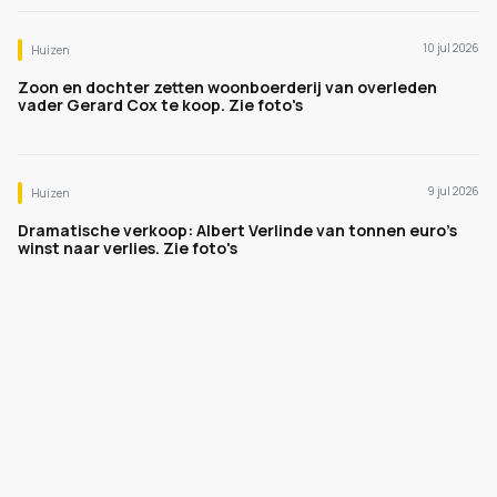
10 jul 2026
Huizen
Zoon en dochter zetten woonboerderij van overleden
vader Gerard Cox te koop. Zie foto's
9 jul 2026
Huizen
Dramatische verkoop: Albert Verlinde van tonnen euro's
winst naar verlies. Zie foto's