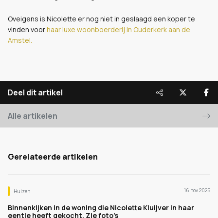
Oveigens is Nicolette er nog niet in geslaagd een koper te
vinden voor
haar luxe woonboerderij in Ouderkerk aan de
Amstel.
Deel dit artikel
Alle artikelen
Gerelateerde artikelen
16 nov 2025
Huizen
Binnenkijken in de woning die Nicolette Kluijver in haar
eentje heeft gekocht. Zie foto’s