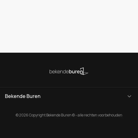
Bekende Buren
© 2026 Copyright Bekende Buren © - alle rechten voorbehouden