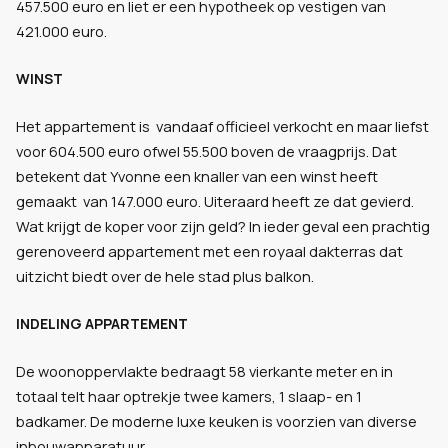
457.500 euro en liet er een hypotheek op vestigen van
421.000 euro.
WINST
Het appartement is vandaaf officieel verkocht en maar liefst
voor 604.500 euro ofwel 55.500 boven de vraagprijs. Dat
betekent dat Yvonne een knaller van een winst heeft
gemaakt van 147.000 euro. Uiteraard heeft ze dat gevierd.
Wat krijgt de koper voor zijn geld? In ieder geval een prachtig
gerenoveerd appartement met een royaal dakterras dat
uitzicht biedt over de hele stad plus balkon.
INDELING APPARTEMENT
De woonoppervlakte bedraagt 58 vierkante meter en in
totaal telt haar optrekje twee kamers, 1 slaap- en 1
badkamer. De moderne luxe keuken is voorzien van diverse
inbouwapparatuur.