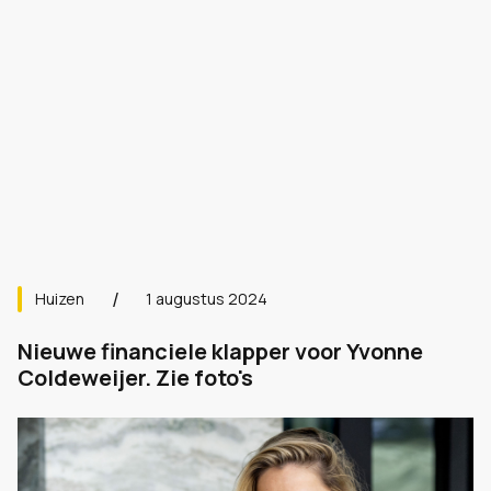
Huizen
1 augustus 2024
Nieuwe financiele klapper voor Yvonne
Coldeweijer. Zie foto's