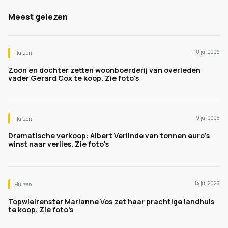
Meest gelezen
10 jul 2026
Huizen
Zoon en dochter zetten woonboerderij van overleden
vader Gerard Cox te koop. Zie foto's
9 jul 2026
Huizen
Dramatische verkoop: Albert Verlinde van tonnen euro's
winst naar verlies. Zie foto's
14 jul 2026
Huizen
Topwielrenster Marianne Vos zet haar prachtige landhuis
te koop. Zie foto's