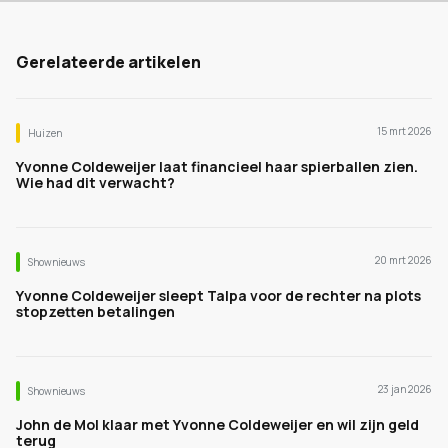
Gerelateerde artikelen
15 mrt 2026
Huizen
Yvonne Coldeweijer laat financieel haar spierballen zien.
Wie had dit verwacht?
20 mrt 2026
Shownieuws
Yvonne Coldeweijer sleept Talpa voor de rechter na plots
stopzetten betalingen
23 jan 2026
Shownieuws
John de Mol klaar met Yvonne Coldeweijer en wil zijn geld
terug