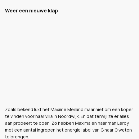
Weer een nieuwe klap
Zoals bekend lukt het Maxime Meiland maar niet om een koper
te vinden voor haar villa in Noordwijk. En dat terwijl ze er alles
aan probeert te doen. Zo hebben Maxima en haar man Leroy
met een aantal ingrepen het energie label van G naar C weten
te brengen.