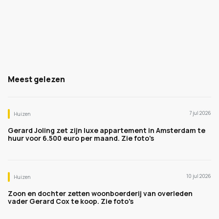
Meest gelezen
7 jul 2026
Huizen
Gerard Joling zet zijn luxe appartement in Amsterdam te
huur voor 6.500 euro per maand. Zie foto's
10 jul 2026
Huizen
Zoon en dochter zetten woonboerderij van overleden
vader Gerard Cox te koop. Zie foto's