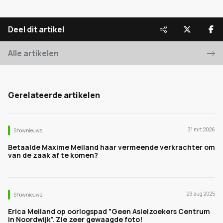
Deel dit artikel
Alle artikelen
Gerelateerde artikelen
31 mrt 2026
Shownieuws
Betaalde Maxime Meiland haar vermeende verkrachter om
van de zaak af te komen?
29 aug 2025
Shownieuws
Erica Meiland op oorlogspad "Geen Asielzoekers Centrum
in Noordwijk". Zie zeer gewaagde foto!