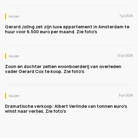
7 jul 2026
Huizen
Gerard Joling zet zijn luxe appartement in Amsterdam te
huur voor 6.500 euro per maand. Zie foto's
10 jul 2026
Huizen
Zoon en dochter zetten woonboerderij van overleden
vader Gerard Cox te koop. Zie foto's
9 jul 2026
Huizen
Dramatische verkoop: Albert Verlinde van tonnen euro's
winst naar verlies. Zie foto's