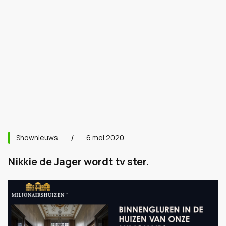
Shownieuws
6 mei 2020
Nikkie de Jager wordt tv ster.