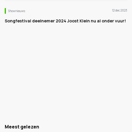
12 dec 2023
Shownieuws
Songfestival deelnemer 2024 Joost Klein nu al onder vuur!
Meest gelezen