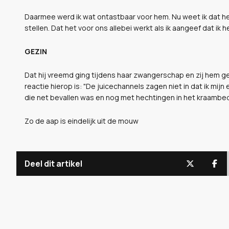
Daarmee werd ik wat ontastbaar voor hem. Nu weet ik dat he
stellen. Dat het voor ons allebei werkt als ik aangeef dat ik h
GEZIN
Dat hij vreemd ging tijdens haar zwangerschap en zij hem g
reactie hierop is: "De juicechannels zagen niet in dat ik mijn 
die net bevallen was en nog met hechtingen in het kraambed
Zo de aap is eindelijk uit de mouw
Deel dit artikel