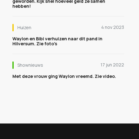
geworden. Kijk snel hoeveel geld ze samen
hebben!
4 nov 2023
Huizen
Waylon en Bibi verhuizen naar dit pand in
Hilversum. Zie foto's
17 jun 2022
Shownieuws
Met deze vrouw ging Waylon vreemd. Zie video.