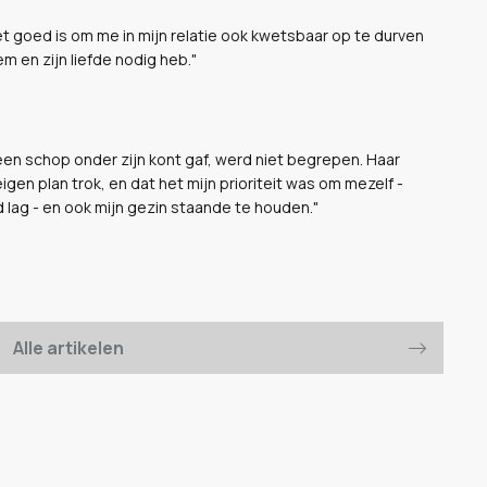
t goed is om me in mijn relatie ook kwetsbaar op te durven
em en zijn liefde nodig heb."
een schop onder zijn kont gaf, werd niet begrepen. Haar
eigen plan trok, en dat het mijn prioriteit was om mezelf -
 lag - en ook mijn gezin staande te houden."
Alle artikelen