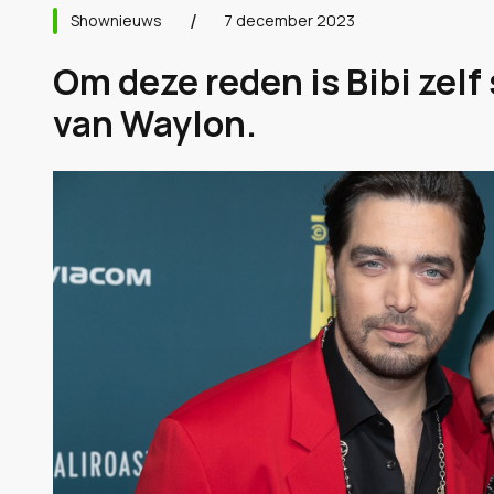
Shownieuws
7 december 2023
Om deze reden is Bibi zel
van Waylon.