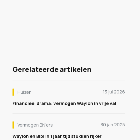
Gerelateerde artikelen
13 jul 2026
Huizen
Financieel drama: vermogen Waylon in vrije val
30 jan 2025
Vermogen BN’ers
Waylon en Bibi in 1 jaar tijd stukken rijker