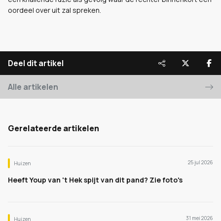
oordeel over uit zal spreken.
Deel dit artikel
Alle artikelen
Gerelateerde artikelen
25 jul 2026
Huizen
Heeft Youp van 't Hek spijt van dit pand? Zie foto's
31 mei 2026
Huizen