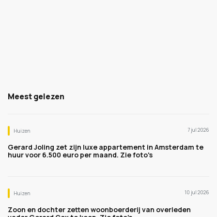
Meest gelezen
7 jul 2026
Huizen
Gerard Joling zet zijn luxe appartement in Amsterdam te
huur voor 6.500 euro per maand. Zie foto's
10 jul 2026
Huizen
Zoon en dochter zetten woonboerderij van overleden