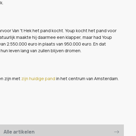
k.
arvoor Van 't Hek het pand kocht. Youp kocht het pand voor
Natuurlijk maakte hij daarmee een klapper, maar had Youp
an 2.550.000 euro in plaats van 950.000 euro. En dat
hun leven lang van zullen blijven dromen.
en zijn met
zijn huidige pand
in het centrum van Amsterdam.
Alle artikelen