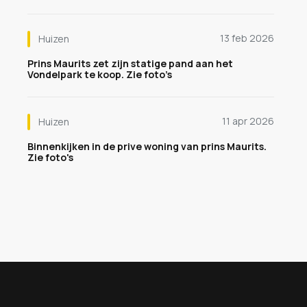
13 feb 2026
Huizen
Prins Maurits zet zijn statige pand aan het
Vondelpark te koop. Zie foto’s
11 apr 2026
Huizen
Binnenkijken in de prive woning van prins Maurits.
Zie foto's