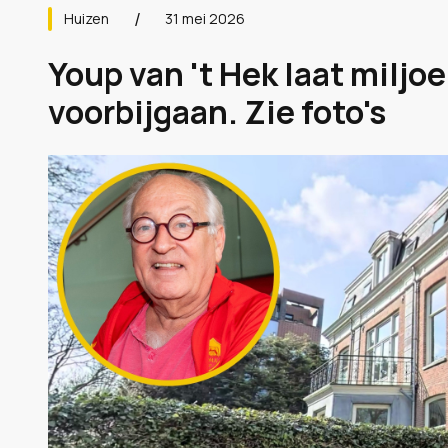
Huizen
31 mei 2026
Youp van 't Hek laat milj
voorbijgaan. Zie foto's