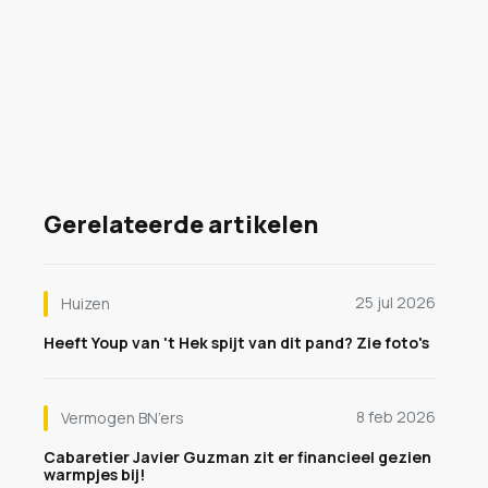
Gerelateerde artikelen
25 jul 2026
Huizen
Heeft Youp van 't Hek spijt van dit pand? Zie foto's
8 feb 2026
Vermogen BN’ers
Cabaretier Javier Guzman zit er financieel gezien
warmpjes bij!