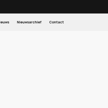
ieuws
Nieuwsarchief
Contact