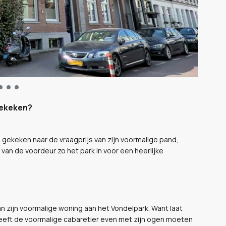
gekeken?
 gekeken naar de vraagprijs van zijn voormalige pand,
an de voordeur zo het park in voor een heerlijke
zijn voormalige woning aan het Vondelpark. Want laat
heeft de voormalige cabaretier even met zijn ogen moeten