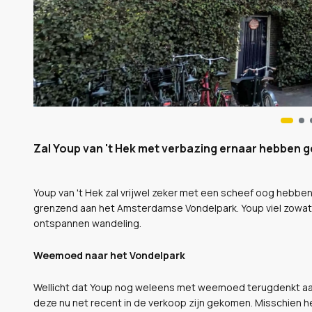
Zal Youp van 't Hek met verbazing ernaar hebben 
Youp van 't Hek zal vrijwel zeker met een scheef oog hebben
grenzend aan het Amsterdamse Vondelpark. Youp viel zowat v
ontspannen wandeling.
Weemoed naar het Vondelpark
Wellicht dat Youp nog weleens met weemoed terugdenkt aan 
deze nu net recent in de verkoop zijn gekomen. Misschien 