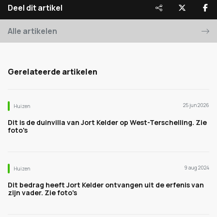
Deel dit artikel
Alle artikelen
Gerelateerde artikelen
25 jun 2026
Huizen
Dit is de duinvilla van Jort Kelder op West-Terschelling. Zie
foto's
9 aug 2024
Huizen
Dit bedrag heeft Jort Kelder ontvangen uit de erfenis van
zijn vader. Zie foto's