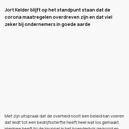
Jort Kelder blijft op het standpunt staan dat de
corona maatregelen overdreven zijn en dat viel
zeker bij ondernemers in goede aarde
Met zijn uitspraak dat de overheid nooit een beleid kan voeren
dat leidt tot een bedrijfssterfte heeft heel wat los gemaakt.
Hiermee heeft hij de knuppel in het hoenderhok gegooid en