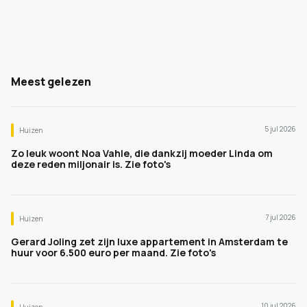
Meest gelezen
5 jul 2026
Huizen
Zo leuk woont Noa Vahle, die dankzij moeder Linda om
deze reden miljonair is. Zie foto's
7 jul 2026
Huizen
Gerard Joling zet zijn luxe appartement in Amsterdam te
huur voor 6.500 euro per maand. Zie foto's
10 jul 2026