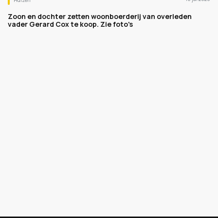
Huizen
Zoon en dochter zetten woonboerderij van overleden
vader Gerard Cox te koop. Zie foto's