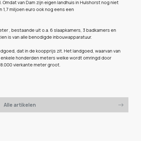
. Omdat van Dam zijn eigen landhuis in Hulshorst nog niet
n 1,7 miljoen euro ook nog eens een
ter , bestaande uit o.a. 6 slaapkamers, 3 badkamers en
ien is van alle benodigde inbouwapparatuur.
ndgoed, dat in de koopprijs zit. Het landgoed, waarvan van
van enkele honderden meters welke wordt omringd door
.000 vierkante meter groot.
Alle artikelen