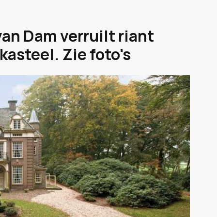
n Dam verruilt riant
asteel. Zie foto's