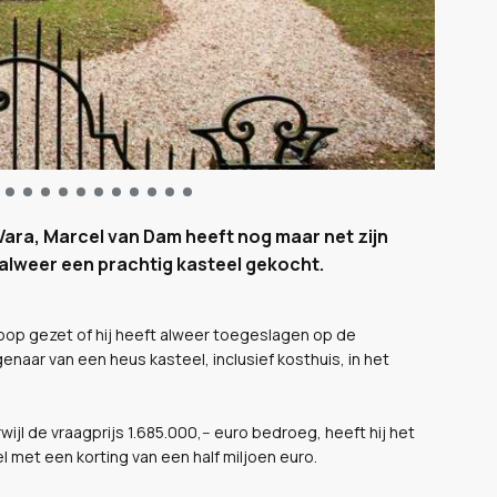
ara, Marcel van Dam heeft nog maar net zijn
t alweer een prachtig kasteel gekocht.
oop gezet of hij heeft alweer toegeslagen op de
naar van een heus kasteel, inclusief kosthuis, in het
ijl de vraagprijs 1.685.000,-- euro bedroeg, heeft hij het
l met een korting van een half miljoen euro.