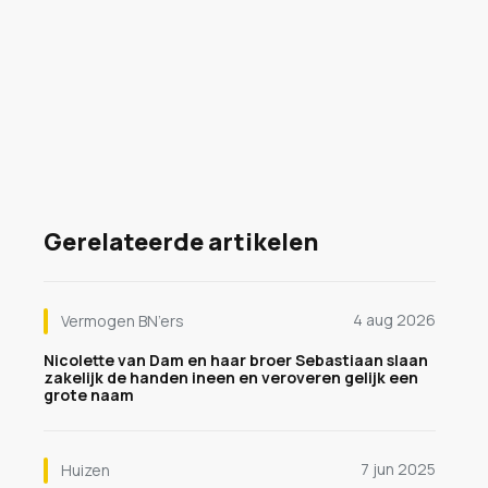
Gerelateerde artikelen
4 aug 2026
Vermogen BN’ers
Nicolette van Dam en haar broer Sebastiaan slaan
zakelijk de handen ineen en veroveren gelijk een
grote naam
7 jun 2025
Huizen