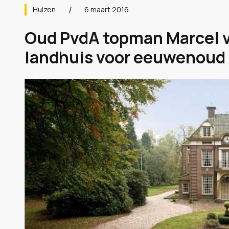
Huizen
6 maart 2016
Oud PvdA topman Marcel va
landhuis voor eeuwenoud k