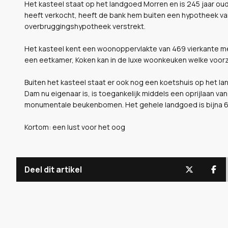
Het kasteel staat op het landgoed Morren en is 245 jaar oud
heeft verkocht, heeft de bank hem buiten een hypotheek va
overbruggingshypotheek verstrekt.
Het kasteel kent een woonoppervlakte van 469 vierkante me
een eetkamer, Koken kan in de luxe woonkeuken welke voorz
Buiten het kasteel staat er ook nog een koetshuis op het la
Dam nu eigenaar is, is toegankelijk middels een oprijlaan 
monumentale beukenbomen. Het gehele landgoed is bijna 68
Kortom: een lust voor het oog
Deel dit artikel