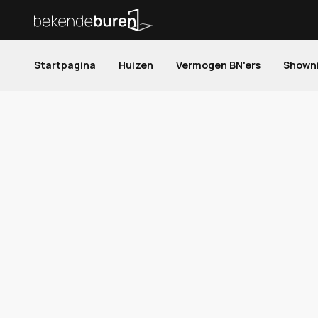
Startpagina
Huizen
Vermogen BN'ers
Shown