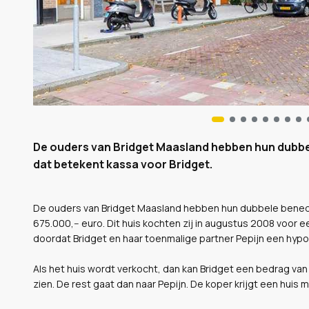
De ouders van Bridget Maasland hebben hun dubbe
dat betekent kassa voor Bridget.
De ouders van Bridget Maasland hebben hun dubbele bened
675.000,-- euro. Dit huis kochten zij in augustus 2008 voor e
doordat Bridget en haar toenmalige partner Pepijn een hypot
Als het huis wordt verkocht, dan kan Bridget een bedrag va
zien. De rest gaat dan naar Pepijn. De koper krijgt een huis