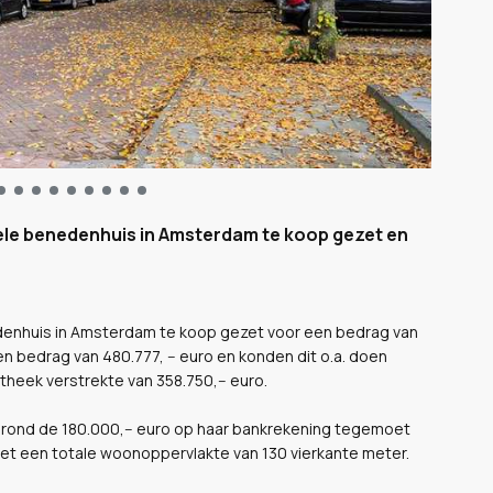
le benedenhuis in Amsterdam te koop gezet en
enhuis in Amsterdam te koop gezet voor een bedrag van
en bedrag van 480.777, -- euro en konden dit o.a. doen
heek verstrekte van 358.750,-- euro.
n rond de 180.000,-- euro op haar bankrekening tegemoet
 met een totale woonoppervlakte van 130 vierkante meter.