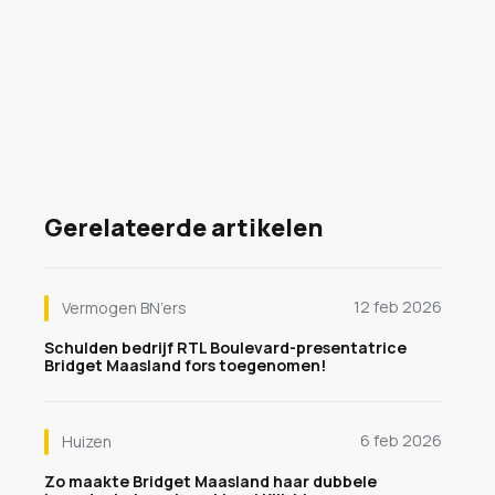
Gerelateerde artikelen
12 feb 2026
Vermogen BN’ers
Schulden bedrijf RTL Boulevard-presentatrice
Bridget Maasland fors toegenomen!
6 feb 2026
Huizen
Zo maakte Bridget Maasland haar dubbele