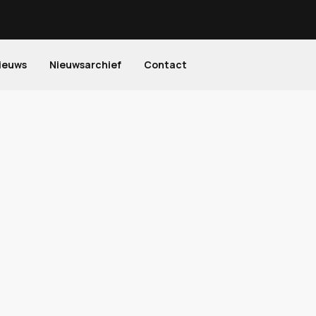
ieuws
Nieuwsarchief
Contact