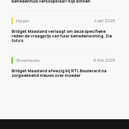
benedenhuis verkoopklaar! Kijk binnen
4 apr 2026
Huizen
Bridget Maasland verlaagt om deze specifieke
reden de vraagprijs van haar benedenwoning. Zie
foto’s
6 mei 2026
Shownieuws
Bridget Maasland afwezig bij RTL Boulevard na
zorgwekkend nieuws over moeder