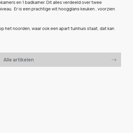
pkamers en 1 badkamer. Dit alles verdeeld over twee
iveau. Er is een prachtige wit hoogglans keuken , voorzien
op het noorden, waar ook een apart tuinhuis staat, dat kan
Alle artikelen