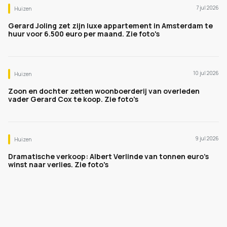
7 jul 2026
Huizen
Gerard Joling zet zijn luxe appartement in Amsterdam te
huur voor 6.500 euro per maand. Zie foto's
10 jul 2026
Huizen
Zoon en dochter zetten woonboerderij van overleden
vader Gerard Cox te koop. Zie foto's
9 jul 2026
Huizen
Dramatische verkoop: Albert Verlinde van tonnen euro's
winst naar verlies. Zie foto's