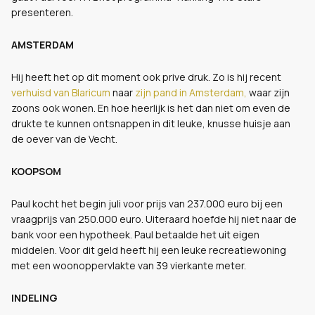
presenteren.
AMSTERDAM
Hij heeft het op dit moment ook prive druk. Zo is hij recent
verhuisd van Blaricum
naar
zijn pand in Amsterdam,
waar zijn
zoons ook wonen. En hoe heerlijk is het dan niet om even de
drukte te kunnen ontsnappen in dit leuke, knusse huisje aan
de oever van de Vecht.
KOOPSOM
Paul kocht het begin juli voor prijs van 237.000 euro bij een
vraagprijs van 250.000 euro. Uiteraard hoefde hij niet naar de
bank voor een hypotheek. Paul betaalde het uit eigen
middelen. Voor dit geld heeft hij een leuke recreatiewoning
met een woonoppervlakte van 39 vierkante meter.
INDELING