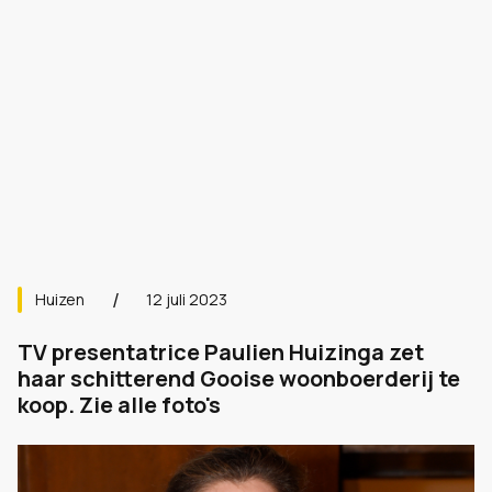
Huizen
12 juli 2023
TV presentatrice Paulien Huizinga zet
haar schitterend Gooise woonboerderij te
koop. Zie alle foto's