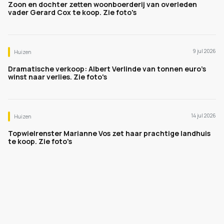
Zoon en dochter zetten woonboerderij van overleden
vader Gerard Cox te koop. Zie foto's
9 jul 2026
Huizen
Dramatische verkoop: Albert Verlinde van tonnen euro's
winst naar verlies. Zie foto's
14 jul 2026
Huizen
Topwielrenster Marianne Vos zet haar prachtige landhuis
te koop. Zie foto's