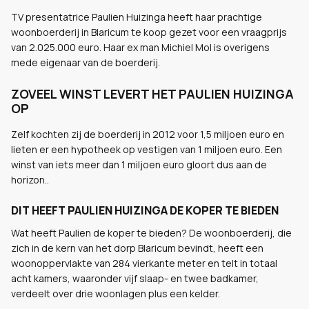
TV presentatrice Paulien Huizinga heeft haar prachtige
woonboerderij in Blaricum te koop gezet voor een vraagprijs
van 2.025.000 euro. Haar ex man Michiel Mol is overigens
mede eigenaar van de boerderij.
ZOVEEL WINST LEVERT HET PAULIEN HUIZINGA
OP
Zelf kochten zij de boerderij in 2012 voor 1,5 miljoen euro en
lieten er een hypotheek op vestigen van 1 miljoen euro. Een
winst van iets meer dan 1 miljoen euro gloort dus aan de
horizon..
DIT HEEFT PAULIEN HUIZINGA DE KOPER TE BIEDEN
Wat heeft Paulien de koper te bieden? De woonboerderij, die
zich in de kern van het dorp Blaricum bevindt, heeft een
woonoppervlakte van 284 vierkante meter en telt in totaal
acht kamers, waaronder vijf slaap- en twee badkamer,
verdeelt over drie woonlagen plus een kelder.