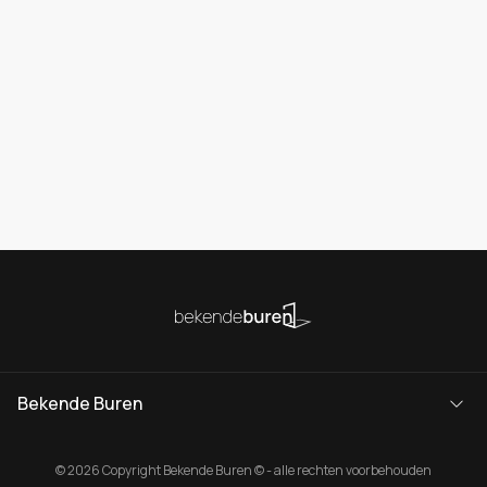
Bekende Buren
© 2026 Copyright Bekende Buren © - alle rechten voorbehouden