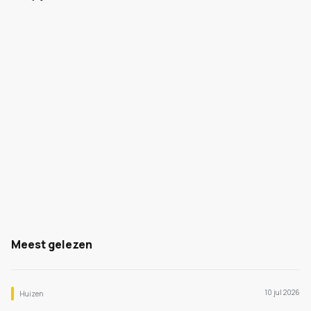
Meest gelezen
10 jul 2026
Huizen