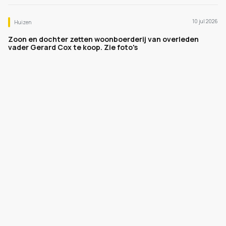
10 jul 2026
Huizen
Zoon en dochter zetten woonboerderij van overleden
vader Gerard Cox te koop. Zie foto's