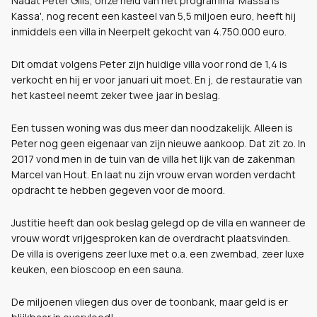
Nadat Peter Gills, onze held van het programma 'Massa Is
Kassa', nog recent een kasteel van 5,5 miljoen euro, heeft hij
inmiddels een villa in Neerpelt gekocht van 4.750.000 euro.
Dit omdat volgens Peter zijn huidige villa voor rond de 1,4 is
verkocht en hij er voor januari uit moet. En j, de restauratie van
het kasteel neemt zeker twee jaar in beslag.
Een tussen woning was dus meer dan noodzakelijk. Alleen is
Peter nog geen eigenaar van zijn nieuwe aankoop. Dat zit zo. In
2017 vond men in de tuin van de villa het lijk van de zakenman
Marcel van Hout. En laat nu zijn vrouw ervan worden verdacht
opdracht te hebben gegeven voor de moord.
Justitie heeft dan ook beslag gelegd op de villa en wanneer de
vrouw wordt vrijgesproken kan de overdracht plaatsvinden.
De villa is overigens zeer luxe met o.a. een zwembad, zeer luxe
keuken, een bioscoop en een sauna.
De miljoenen vliegen dus over de toonbank, maar geld is er