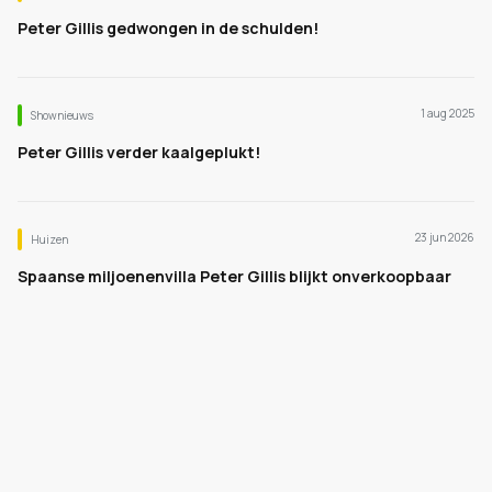
Peter Gillis gedwongen in de schulden!
1 aug 2025
Shownieuws
Peter Gillis verder kaalgeplukt!
23 jun 2026
Huizen
Spaanse miljoenenvilla Peter Gillis blijkt onverkoopbaar