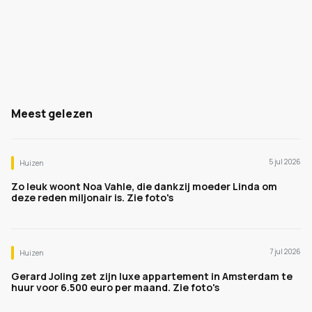
Meest gelezen
5 jul 2026
Huizen
Zo leuk woont Noa Vahle, die dankzij moeder Linda om
deze reden miljonair is. Zie foto's
7 jul 2026
Huizen
Gerard Joling zet zijn luxe appartement in Amsterdam te
huur voor 6.500 euro per maand. Zie foto's