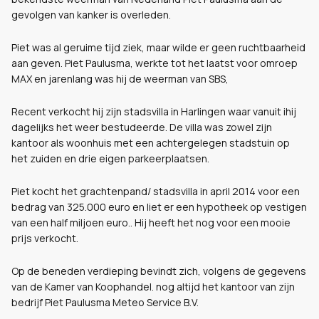
gevolgen van kanker is overleden.
Piet was al geruime tijd ziek, maar wilde er geen ruchtbaarheid
aan geven.
Piet Paulusma, werkte tot het laatst voor omroep
MAX en jarenlang was hij de weerman van SBS,
Recent verkocht hij zijn stadsvilla in Harlingen waar vanuit ihij
dagelijks het weer bestudeerde. De villa was zowel zijn
kantoor als woonhuis met een achtergelegen stadstuin op
het zuiden en drie eigen parkeerplaatsen.
Piet kocht het grachtenpand/ stadsvilla in april 2014 voor een
bedrag van 325.000 euro en liet er een hypotheek op vestigen
van een half miljoen euro.. Hij heeft het nog voor een mooie
prijs verkocht.
Op de beneden verdieping bevindt zich, volgens de gegevens
van de Kamer van Koophandel. nog altijd het kantoor van zijn
bedrijf Piet Paulusma Meteo Service B.V.