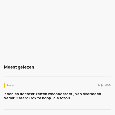
Meest gelezen
10 jul 2026
Huizen
Zoon en dochter zetten woonboerderij van overleden
vader Gerard Cox te koop. Zie foto's