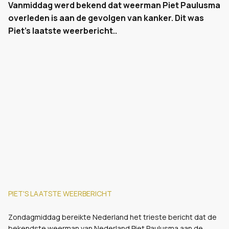
Vanmiddag werd bekend dat weerman Piet Paulusma
overleden is aan de gevolgen van kanker. Dit was
Piet's laatste weerbericht..
PIET'S LAATSTE WEERBERICHT
Zondagmiddag bereikte Nederland het trieste bericht dat de
bekendste weerman van Nederland Piet Paulusma aan de