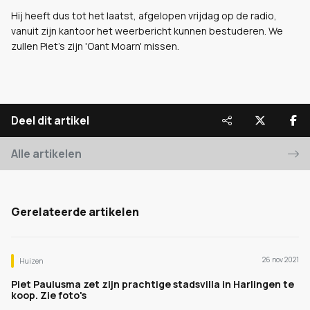
Hij heeft dus tot het laatst, afgelopen vrijdag op de radio,
vanuit zijn kantoor het weerbericht kunnen bestuderen. We
zullen Piet's zijn 'Oant Moarn' missen.
Deel dit artikel
Alle artikelen
Gerelateerde artikelen
26 nov 2021
Huizen
Piet Paulusma zet zijn prachtige stadsvilla in Harlingen te
koop. Zie foto's