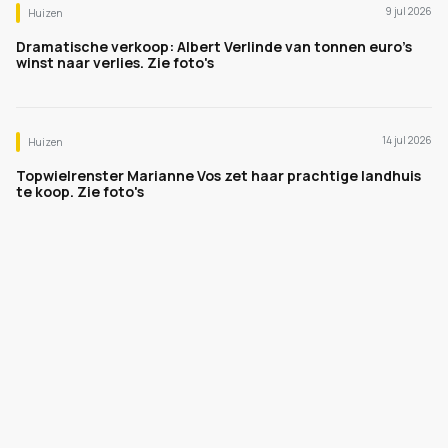
9 jul 2026
Huizen
Dramatische verkoop: Albert Verlinde van tonnen euro's
winst naar verlies. Zie foto's
14 jul 2026
Huizen
Topwielrenster Marianne Vos zet haar prachtige landhuis
te koop. Zie foto's