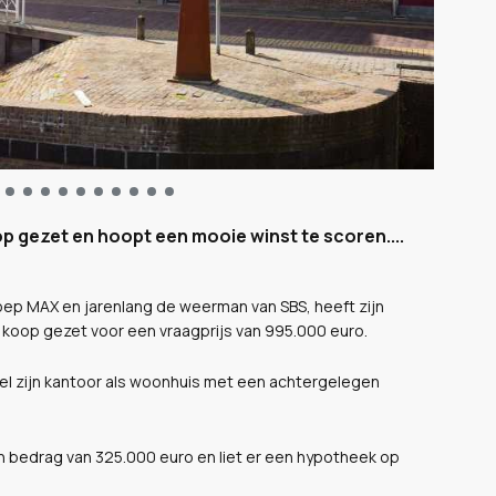
p gezet en hoopt een mooie winst te scoren....
p MAX en jarenlang de weerman van SBS, heeft zijn
e koop gezet voor een vraagprijs van 995.000 euro.
zowel zijn kantoor als woonhuis met een achtergelegen
een bedrag van 325.000 euro en liet er een hypotheek op