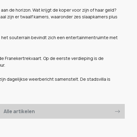
 aan de horizon. Wat krijgt de koper voor zijn of haar geld?
al zijn er twaalf kamers, waaronder zes slaapkamers plus
In het souterrain bevindt zich een entertainmentruimte met
de Franekertrekvaart. Op de eerste verdieping is de
ur.
ijn dagelijkse weerbericht samenstelt. De stadsvilla is
Alle artikelen