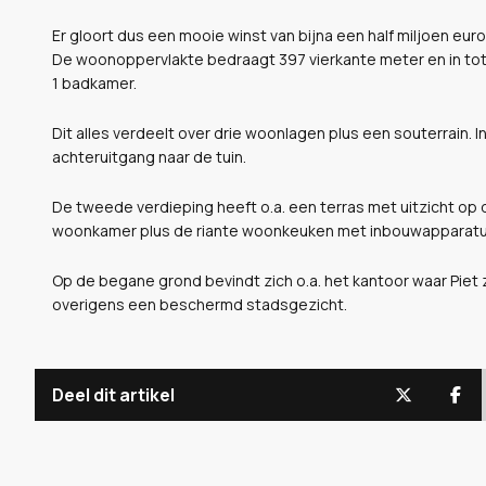
Er gloort dus een mooie winst van bijna een half miljoen euro
De woonoppervlakte bedraagt 397 vierkante meter en in tota
1 badkamer.
Dit alles verdeelt over drie woonlagen plus een souterrain. 
achteruitgang naar de tuin.
De tweede verdieping heeft o.a. een terras met uitzicht op 
woonkamer plus de riante woonkeuken met inbouwapparatu
Op de begane grond bevindt zich o.a. het kantoor waar Piet z
overigens een beschermd stadsgezicht.
Deel dit artikel