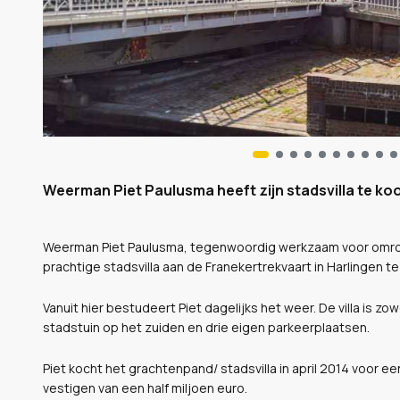
Weerman Piet Paulusma heeft zijn stadsvilla te koo
Weerman Piet Paulusma, tegenwoordig werkzaam voor omroe
prachtige stadsvilla aan de Franekertrekvaart in Harlingen t
Vanuit hier bestudeert Piet dagelijks het weer. De villa is 
stadstuin op het zuiden en drie eigen parkeerplaatsen.
Piet kocht het grachtenpand/ stadsvilla in april 2014 voor 
vestigen van een half miljoen euro.