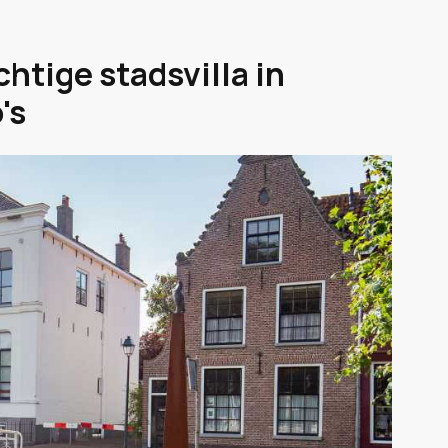
chtige stadsvilla in
's