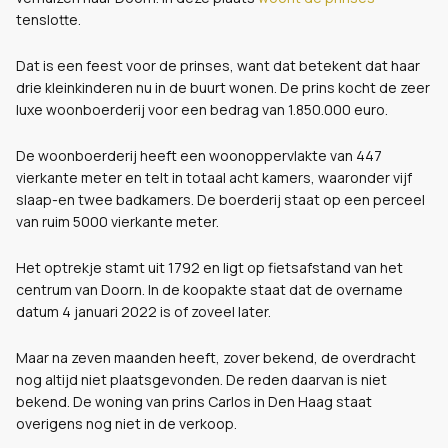
tenslotte.
Dat is een feest voor de prinses, want dat betekent dat haar
drie kleinkinderen nu in de buurt wonen. De prins kocht de zeer
luxe woonboerderij voor een bedrag van 1.850.000 euro.
De woonboerderij heeft een woonoppervlakte van 447
vierkante meter en telt in totaal acht kamers, waaronder vijf
slaap-en twee badkamers. De boerderij staat op een perceel
van ruim 5000 vierkante meter.
Het optrekje stamt uit 1792 en ligt op fietsafstand van het
centrum van Doorn. In de koopakte staat dat de overname
datum 4 januari 2022 is of zoveel later.
Maar na zeven maanden heeft, zover bekend, de overdracht
nog altijd niet plaatsgevonden. De reden daarvan is niet
bekend. De woning van prins Carlos in Den Haag staat
overigens nog niet in de verkoop.