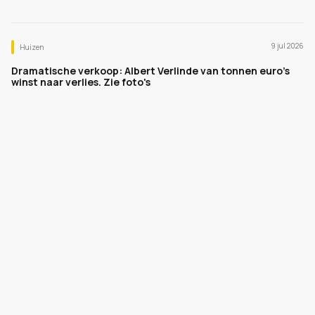
9 jul 2026
Huizen
Dramatische verkoop: Albert Verlinde van tonnen euro's
winst naar verlies. Zie foto's