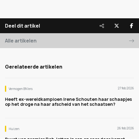
Deel dit artikel
Alle artikelen
Gerelateerde artikelen
27 feb 2026
Vermogen BN’ers
Heeft ex-wereldkampioen Irene Schouten haar schaapjes
op het droge na haar afscheid van het schaatsen?
26 feb 2026
Huizen