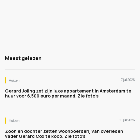
Meest gelezen
7 jul 2026
Huizen
Gerard Joling zet zijn luxe appartement in Amsterdam te
huur voor 6.500 euro per maand. Zie foto's
10 jul 2026
Huizen
Zoon en dochter zetten woonboerderij van overleden
vader Gerard Cox te koop. Zie foto's