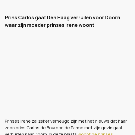
Prins Carlos gaat Den Haag verruilen voor Doorn
waar zijn moeder prinses Irene woont
Prinses Irene zal zeker verheugd zijn met het nieuws dat haar
zoon prins Carlos de Bourbon de Parme met zijn gezin gaat
verhuizen naar Doorn. In deze plaats
woont de prinses