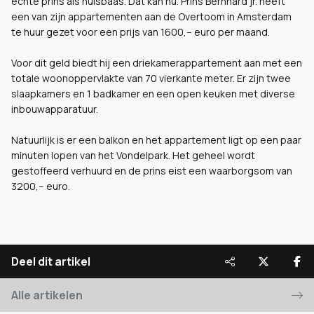
echte prins als huisbaas. Dat kan nu. Prins Bernhard jr. heeft
een van zijn appartementen aan de Overtoom in Amsterdam
te huur gezet voor een prijs van 1600,-- euro per maand.
Voor dit geld biedt hij een driekamerappartement aan met een
totale woonoppervlakte van 70 vierkante meter. Er zijn twee
slaapkamers en 1 badkamer en een open keuken met diverse
inbouwapparatuur.
Natuurlijk is er een balkon en het appartement ligt op een paar
minuten lopen van het Vondelpark. Het geheel wordt
gestoffeerd verhuurd en de prins eist een waarborgsom van
3200,-- euro.
Deel dit artikel
Alle artikelen