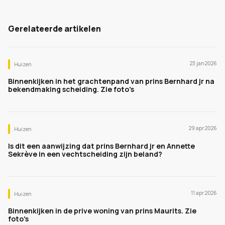
Gerelateerde artikelen
23 jan 2026
Huizen
Binnenkijken in het grachtenpand van prins Bernhard jr na
bekendmaking scheiding. Zie foto's
29 apr 2026
Huizen
Is dit een aanwijzing dat prins Bernhard jr en Annette
Sekrève in een vechtscheiding zijn beland?
11 apr 2026
Huizen
Binnenkijken in de prive woning van prins Maurits. Zie
foto's