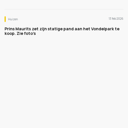
13 feb 2026
Huizen
Prins Maurits zet zijn statige pand aan het Vondelpark te
koop. Zie foto’s