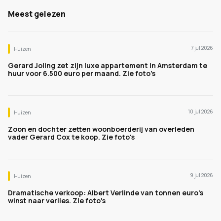
Meest gelezen
7 jul 2026
Huizen
Gerard Joling zet zijn luxe appartement in Amsterdam te
huur voor 6.500 euro per maand. Zie foto's
10 jul 2026
Huizen
Zoon en dochter zetten woonboerderij van overleden
vader Gerard Cox te koop. Zie foto's
9 jul 2026
Huizen
Dramatische verkoop: Albert Verlinde van tonnen euro's
winst naar verlies. Zie foto's