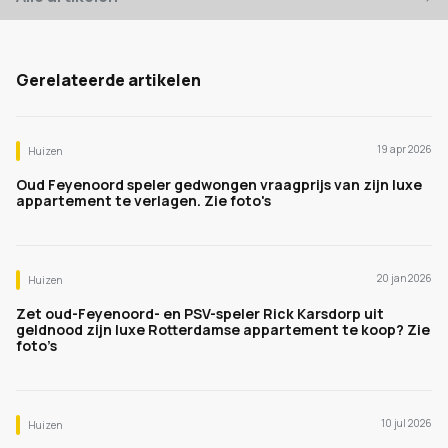
Gerelateerde artikelen
19 apr 2026
Huizen
Oud Feyenoord speler gedwongen vraagprijs van zijn luxe
appartement te verlagen. Zie foto's
20 jan 2026
Huizen
Zet oud-Feyenoord- en PSV-speler Rick Karsdorp uit
geldnood zijn luxe Rotterdamse appartement te koop? Zie
foto’s
10 jul 2026
Huizen