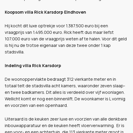
Koopsom villa Rick Karsdorp EIndhoven
Hij kocht dit luxe optrekje voor 1.387.500 euro bij een
vraagprijs van 1.495.000 euro. Rick heeft dus maar liefst
107.000 euro van de vraagprijs weten af te halen. Voor dit geld
is hij nu de trotse eigenaar van deze twee onder 1 kap
stadsvilla.
Indeling villa Rick Karsdorp
De woonoppervlakte bedraagt 312 vierkante meter en in
totaal telt de stadsvilla acht kamers, waaronder zeven slaap-
en twee badkamers. Dit alles is verdeeld over vijf woonlagen.
Wellicht komt er nog een binnenlift. De woonkamer is L vormig
en voorzien van een openhaard.
Uiteraard is de keuken zeer luxe en voorzien van alle denkbare
inbouwapparatuur en de keuken heeft vloerverwarming. Er is
een voor- en een achtertuin, die 113 vierkante meter groot is