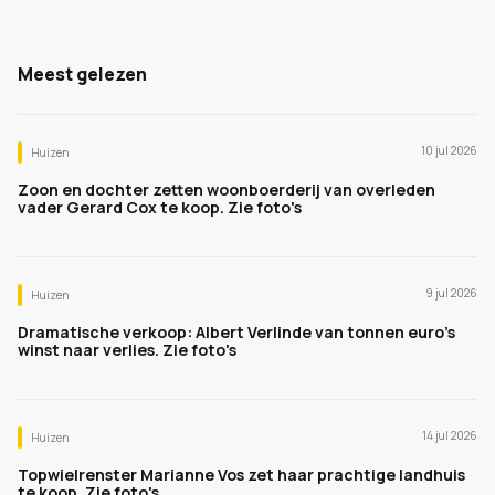
Meest gelezen
10 jul 2026
Huizen
Zoon en dochter zetten woonboerderij van overleden
vader Gerard Cox te koop. Zie foto's
9 jul 2026
Huizen
Dramatische verkoop: Albert Verlinde van tonnen euro's
winst naar verlies. Zie foto's
14 jul 2026
Huizen
Topwielrenster Marianne Vos zet haar prachtige landhuis
te koop. Zie foto's