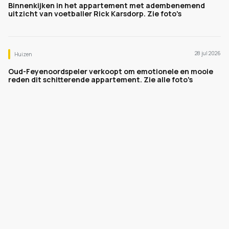
Binnenkijken in het appartement met adembenemend
uitzicht van voetballer Rick Karsdorp. Zie foto's
28 jul 2026
Huizen
Oud-Feyenoordspeler verkoopt om emotionele en mooie
reden dit schitterende appartement. Zie alle foto's