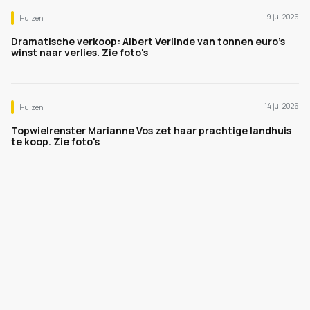
9 jul 2026
Huizen
Dramatische verkoop: Albert Verlinde van tonnen euro's
winst naar verlies. Zie foto's
14 jul 2026
Huizen
Topwielrenster Marianne Vos zet haar prachtige landhuis
te koop. Zie foto's