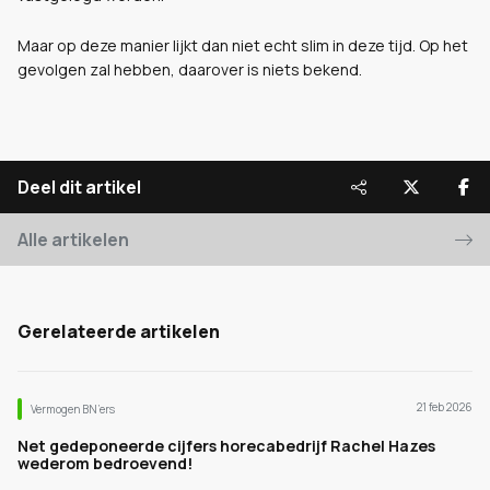
Maar op deze manier lijkt dan niet echt slim in deze tijd. Op het
gevolgen zal hebben, daarover is niets bekend.
Deel dit artikel
Alle artikelen
Gerelateerde artikelen
21 feb 2026
Vermogen BN’ers
Net gedeponeerde cijfers horecabedrijf Rachel Hazes
wederom bedroevend!