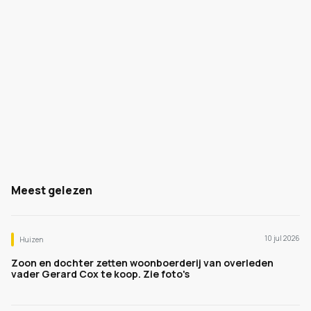
Meest gelezen
10 jul 2026
Huizen
Zoon en dochter zetten woonboerderij van overleden
vader Gerard Cox te koop. Zie foto's