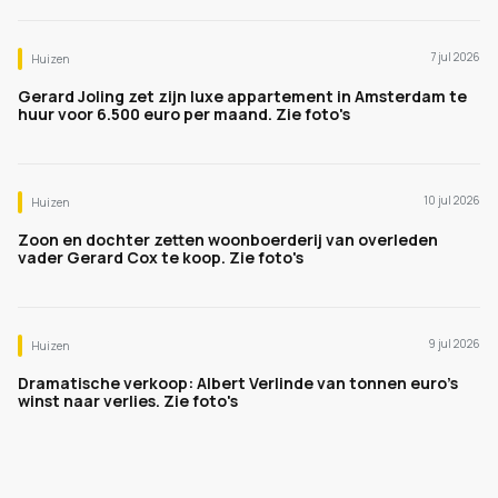
7 jul 2026
Huizen
Gerard Joling zet zijn luxe appartement in Amsterdam te
huur voor 6.500 euro per maand. Zie foto's
10 jul 2026
Huizen
Zoon en dochter zetten woonboerderij van overleden
vader Gerard Cox te koop. Zie foto's
9 jul 2026
Huizen
Dramatische verkoop: Albert Verlinde van tonnen euro's
winst naar verlies. Zie foto's