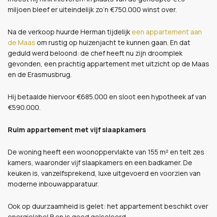
miljoen bleef er uiteindelijk zo’n €750.000 winst over.
Na de verkoop huurde Herman tijdelijk
een appartement aan
de Maas
om rustig op huizenjacht te kunnen gaan. En dat
geduld werd beloond: de chef heeft nu zijn droomplek
gevonden, een prachtig appartement met uitzicht op de Maas
en de Erasmusbrug.
Hij betaalde hiervoor €685.000 en sloot een hypotheek af van
€590.000.
Ruim appartement met vijf slaapkamers
De woning heeft een woonoppervlakte van 155 m² en telt zes
kamers, waaronder vijf slaapkamers en een badkamer. De
keuken is, vanzelfsprekend, luxe uitgevoerd en voorzien van
moderne inbouwapparatuur.
Ook op duurzaamheid is gelet: het appartement beschikt over
energielabel B en is goed geïsoleerd.