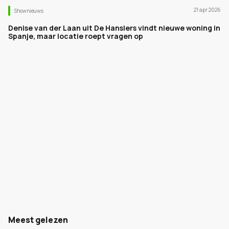
21 apr 2026
Shownieuws
Denise van der Laan uit De Hanslers vindt nieuwe woning in
Spanje, maar locatie roept vragen op
Meest gelezen