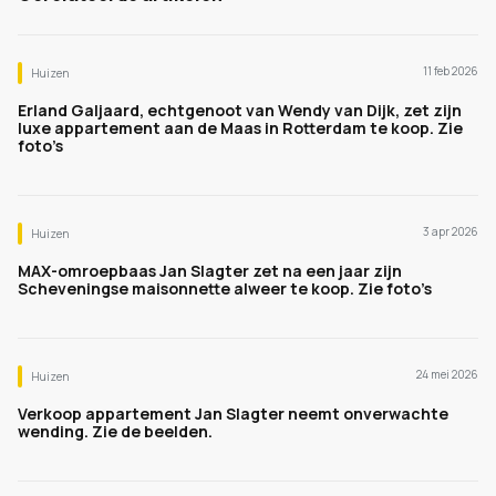
11 feb 2026
Huizen
Erland Galjaard, echtgenoot van Wendy van Dijk, zet zijn
luxe appartement aan de Maas in Rotterdam te koop. Zie
foto’s
3 apr 2026
Huizen
MAX-omroepbaas Jan Slagter zet na een jaar zijn
Scheveningse maisonnette alweer te koop. Zie foto’s
24 mei 2026
Huizen
Verkoop appartement Jan Slagter neemt onverwachte
wending. Zie de beelden.