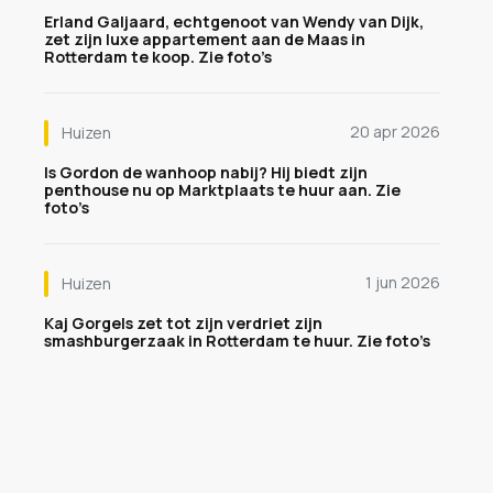
Erland Galjaard, echtgenoot van Wendy van Dijk,
zet zijn luxe appartement aan de Maas in
Rotterdam te koop. Zie foto’s
20 apr 2026
Huizen
Is Gordon de wanhoop nabij? Hij biedt zijn
penthouse nu op Marktplaats te huur aan. Zie
foto’s
1 jun 2026
Huizen
Kaj Gorgels zet tot zijn verdriet zijn
smashburgerzaak in Rotterdam te huur. Zie foto’s