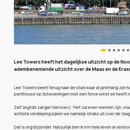
Lee Towers heeft het dagelijkse uitzicht op de Noo
adembenemende uitzicht over de Maas en de Erasm
Lee Towers keert terug naar de stad waar al jarenlang zijn ha
penthouse op Scheveningen met een forse winst en heeft n
Zelf zegtde zanger hieroverz; '
Het zal even wennen zijn, ma
achtste verdieping kijken we namelijk straks uit over de ’sla
Dat is erg bijzonder. Natuurlijk ben ik m’n hele leven al ver