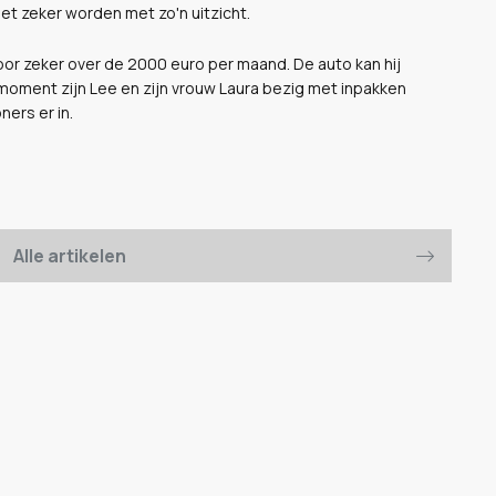
et zeker worden met zo'n uitzicht.
or zeker over de 2000 euro per maand. De auto kan hij
moment zijn Lee en zijn vrouw Laura bezig met inpakken
ers er in.
Alle artikelen