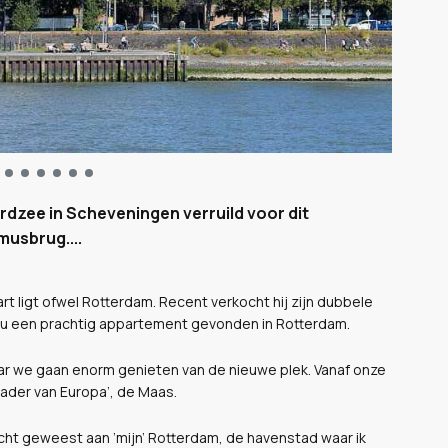
rdzee in Scheveningen verruild voor dit
usbrug....
rt ligt ofwel Rotterdam. Recent verkocht hij zijn dubbele
u een prachtig appartement gevonden in Rotterdam.
ar we gaan enorm genieten van de nieuwe plek. Vanaf onze
gader van Europa’, de Maas.
knocht geweest aan ’mijn’ Rotterdam, de havenstad waar ik