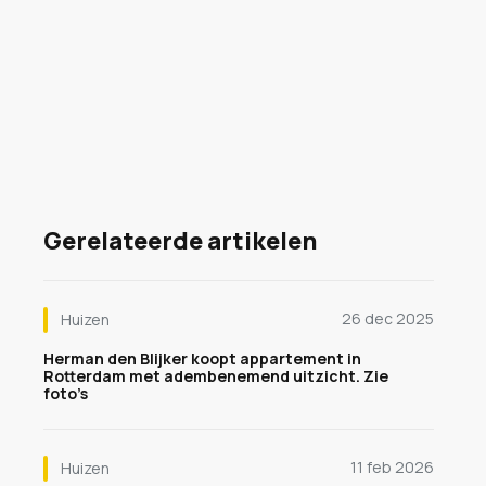
Gerelateerde artikelen
26 dec 2025
Huizen
Herman den Blijker koopt appartement in
Rotterdam met adembenemend uitzicht. Zie
foto’s
11 feb 2026
Huizen