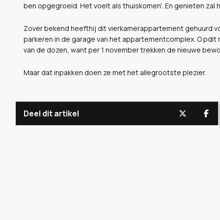
ben opgegroeid. Het voelt als thuiskomen'. En genieten zal h
Zover bekend heefthij dit vierkamerappartement gehuurd vo
parkeren in de garage van het appartementcomplex. O pdit 
van de dozen, want per 1 november trekken de nieuwe bewon
Maar dat inpakken doen ze met het allegrootste plezier.
Deel dit artikel