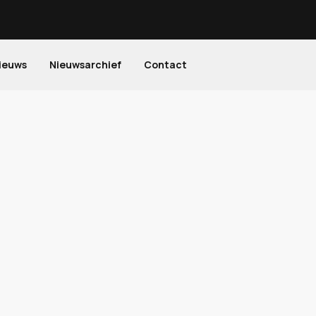
ieuws
Nieuwsarchief
Contact