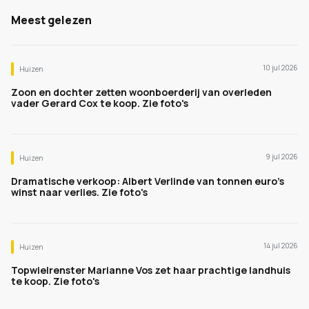
Meest gelezen
10 jul 2026
Huizen
Zoon en dochter zetten woonboerderij van overleden
vader Gerard Cox te koop. Zie foto's
9 jul 2026
Huizen
Dramatische verkoop: Albert Verlinde van tonnen euro's
winst naar verlies. Zie foto's
14 jul 2026
Huizen
Topwielrenster Marianne Vos zet haar prachtige landhuis
te koop. Zie foto's