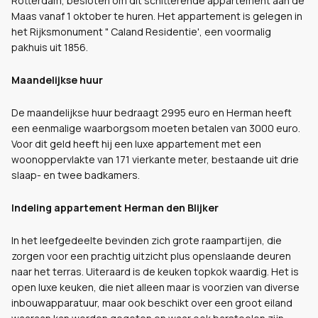
Rotterdam, besloten om dit schitterende appartement aan de
Maas vanaf 1 oktober te huren. Het appartement is gelegen in
het Rijksmonument " Caland Residentie', een voormalig
pakhuis uit 1856.
Maandelijkse huur
De maandelijkse huur bedraagt 2995 euro en Herman heeft
een eenmalige waarborgsom moeten betalen van 3000 euro.
Voor dit geld heeft hij een luxe appartement met een
woonoppervlakte van 171 vierkante meter, bestaande uit drie
slaap- en twee badkamers.
Indeling appartement Herman den Blijker
In het leefgedeelte bevinden zich grote raampartijen, die
zorgen voor een prachtig uitzicht plus openslaande deuren
naar het terras. Uiteraard is de keuken topkok waardig. Het is
open luxe keuken, die niet alleen maar is voorzien van diverse
inbouwapparatuur, maar ook beschikt over een groot eiland