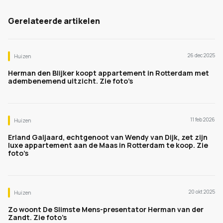
Gerelateerde artikelen
26 dec 2025
Huizen
Herman den Blijker koopt appartement in Rotterdam met
adembenemend uitzicht. Zie foto’s
11 feb 2026
Huizen
Erland Galjaard, echtgenoot van Wendy van Dijk, zet zijn
luxe appartement aan de Maas in Rotterdam te koop. Zie
foto’s
20 okt 2025
Huizen
Zo woont De Slimste Mens-presentator Herman van der
Zandt. Zie foto’s