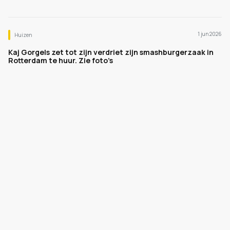
1 jun 2026
Huizen
Kaj Gorgels zet tot zijn verdriet zijn smashburgerzaak in
Rotterdam te huur. Zie foto’s