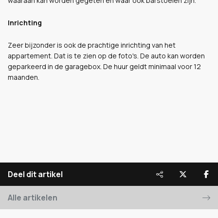
waaraan kan worden gegeten en waar ook barstoelen zijn.
Inrichting
Zeer bijzonder is ook de prachtige inrichting van het
appartement. Dat is te zien op de foto's. De auto kan worden
geparkeerd in de garagebox. De huur geldt minimaal voor 12
maanden.
Deel dit artikel
Alle artikelen