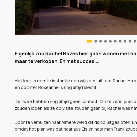
Eigenlijk zou Rachel Hazes hier gaan wonen met haa
maar te verkopen. En met succes.....
Het leek in eerste instantie een wijs besluit, dat Rachel Haz
en dochter Roxeanne is nog altijd slecht.
De twee hebben nog altijd geen contact. Om te vermijden dat
zouden lopen als ze op visite zouden gaan bij Rachel was nat
Door te verhuizen naar Almere werd dit risico uitgesloten. En
omdat het plan was dat haar zus Els en haar man Frank zou