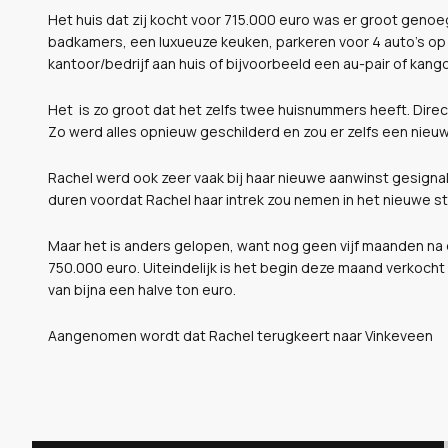
Het huis dat zij kocht voor 715.000 euro was er groot geno
badkamers, een luxueuze keuken, parkeren voor 4 auto’s op 
kantoor/bedrijf aan huis of bijvoorbeeld een au-pair of kan
Het is zo groot dat het zelfs twee huisnummers heeft. Dire
Zo werd alles opnieuw geschilderd en zou er zelfs een nieuw
Rachel werd ook zeer vaak bij haar nieuwe aanwinst gesignal
duren voordat Rachel haar intrek zou nemen in het nieuwe st
Maar het is anders gelopen, want nog geen vijf maanden na
750.000 euro. Uiteindelijk is het begin deze maand verkocht
van bijna een halve ton euro.
Aangenomen wordt dat Rachel terugkeert naar Vinkeveen