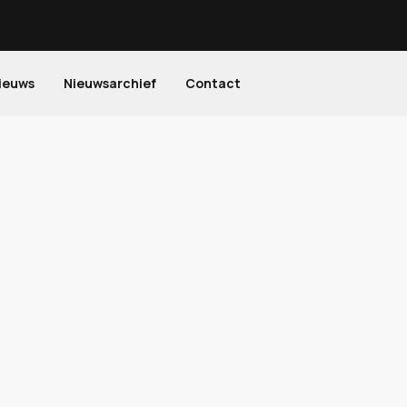
ieuws
Nieuwsarchief
Contact