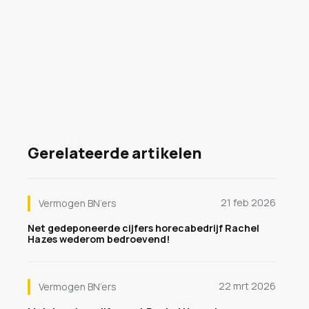
Gerelateerde artikelen
21 feb 2026
Vermogen BN’ers
Net gedeponeerde cijfers horecabedrijf Rachel
Hazes wederom bedroevend!
22 mrt 2026
Vermogen BN’ers