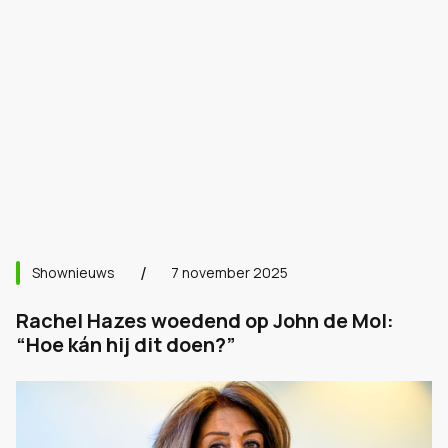
Shownieuws
7 november 2025
Rachel Hazes woedend op John de Mol:
“Hoe kán hij dit doen?”