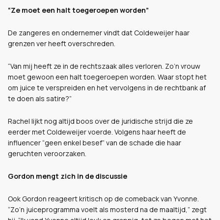
“Ze moet een halt toegeroepen worden”
De zangeres en ondernemer vindt dat Coldeweijer haar
grenzen ver heeft overschreden.
“Van mij heeft ze in de rechtszaak alles verloren. Zo’n vrouw
moet gewoon een halt toegeroepen worden. Waar stopt het
om juice te verspreiden en het vervolgens in de rechtbank af
te doen als satire?”
Rachel lijkt nog altijd boos over de juridische strijd die ze
eerder met Coldeweijer voerde. Volgens haar heeft de
influencer “geen enkel besef” van de schade die haar
geruchten veroorzaken.
Gordon mengt zich in de discussie
Ook Gordon reageert kritisch op de comeback van Yvonne.
“Zo’n juiceprogramma voelt als mosterd na de maaltijd,” zegt