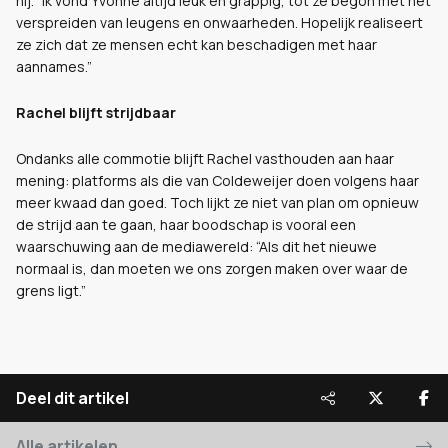
hij. “Ik vond Yvonne altijd leuk en grappig, tot ze begon met het
verspreiden van leugens en onwaarheden. Hopelijk realiseert
ze zich dat ze mensen echt kan beschadigen met haar
aannames.”
Rachel blijft strijdbaar
Ondanks alle commotie blijft Rachel vasthouden aan haar
mening: platforms als die van Coldeweijer doen volgens haar
meer kwaad dan goed. Toch lijkt ze niet van plan om opnieuw
de strijd aan te gaan, haar boodschap is vooral een
waarschuwing aan de mediawereld: “Als dit het nieuwe
normaal is, dan moeten we ons zorgen maken over waar de
grens ligt.”
Deel dit artikel
Alle artikelen