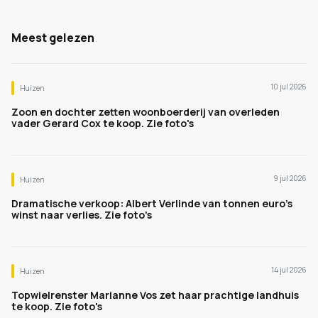
Meest gelezen
10 jul 2026
Huizen
Zoon en dochter zetten woonboerderij van overleden
vader Gerard Cox te koop. Zie foto's
9 jul 2026
Huizen
Dramatische verkoop: Albert Verlinde van tonnen euro's
winst naar verlies. Zie foto's
14 jul 2026
Huizen
Topwielrenster Marianne Vos zet haar prachtige landhuis
te koop. Zie foto's