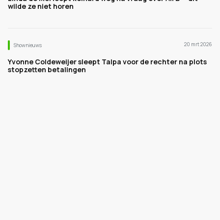
wilde ze niet horen
20 mrt 2026
Shownieuws
Yvonne Coldeweijer sleept Talpa voor de rechter na plots
stopzetten betalingen