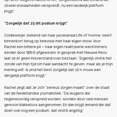
zóveel onwaarheden verspreidt, nu een landelijk platform
krijgt”.
“Zorgelijk dat zij dit podium krijgt”
Coldeweijer, bekend van haar juicekanaal Life of Yvonne, keert
binnenkort terug op televisie met haar eigen show. Voor
Rachel een bittere pil — haar eigen realityserie werd immers
eerder door SBS 6 afgewezen. In gesprek met Nieuwe Revu
laat ze er geen misverstand over bestaan: “Eigenlijk vind ik het
zonde van mijn tijd om haar aandacht te geven, maar als je mijn
mening wilt: ik vind het best zorgelijk dat zó’n vrouw een
dergelijk platform krijgt.”
Rachel zegt dat ze zich “serieus zorgen maakt” over de staat
van de Nederlandse journalistiek. “De leugens die
tegenwoordig verspreid worden, worden door veel mensen
gewoon klakkeloos aangenomen. En dan krijgt iemand die dat
doet ook nog een podium, dat vind ik angstig.”