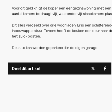
Voor dit geld krijgt de koper een eengezinswoning imet een
aantal kamers bedraagt vijf, waaronder vijf slaapkamers pl
Dit alles verdeeld over drie woonlagen. Er is een schitterend
inbouwapparatuur. Tevens heeft de keuken een deur naar de 
het zuid- oosten.
De auto kan worden geparkeerd in de eigen garage.
Deel dit artikel