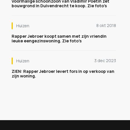
Voormalige schoonzoon van Vladimir Poetin zet
bouwgrond in Duivendrecht te koop. Zie foto’s
8 okt 2018
Huizen
Rapper Jebroer koopt samen met zijn vriendin
leuke eengezinswoning. Zie foto's
3 dec 2023
Huizen
ZIEN: Rapper Jebroer levert fors in op verkoop van
zijn woning.