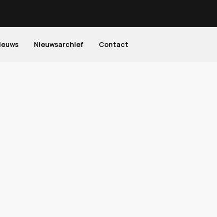
ieuws
Nieuwsarchief
Contact