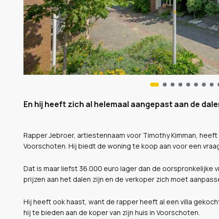
En hij heeft zich al helemaal aangepast aan de dale
Rapper Jebroer, artiestennaam voor Timothy Kimman, heeft 
Voorschoten. Hij biedt de woning te koop aan voor een vraag
Dat is maar liefst 36.000 euro lager dan de oorspronkelijke
prijzen aan het dalen zijn en de verkoper zich moet aanpasse
Hij heeft ook haast, want de rapper heeft al een villa gekocht
hij te bieden aan de koper van zijn huis in Voorschoten.