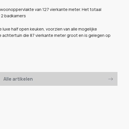
 woonoppervlakte van 127 vierkante meter. Het totaal
us 2 badkamers
e luxe half open keuken, voorzien van alle mogelijke
achtertuin die 87 vierkante meter groot en is gelegen op
Alle artikelen