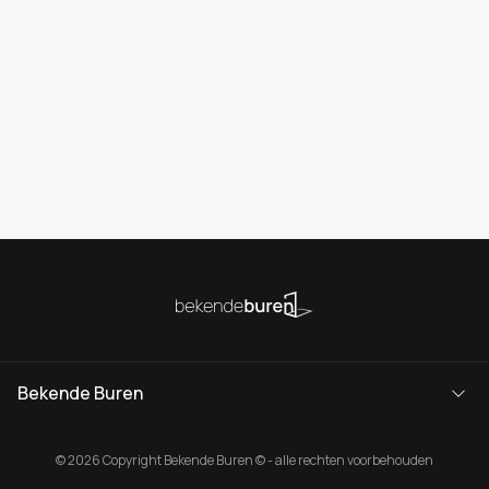
Bekende Buren
© 2026 Copyright Bekende Buren © - alle rechten voorbehouden