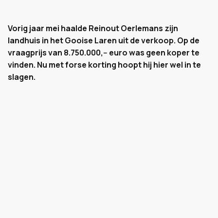
Vorig jaar mei haalde Reinout Oerlemans zijn
landhuis in het Gooise Laren uit de verkoop. Op de
vraagprijs van 8.750.000,-- euro was geen koper te
vinden. Nu met forse korting hoopt hij hier wel in te
slagen.