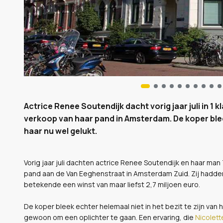
Actrice Renee Soutendijk dacht vorig jaar juli in 1 k
verkoop van haar pand in Amsterdam. De koper bleek
haar nu wel gelukt.
Vorig jaar juli dachten actrice Renee Soutendijk en haar man
pand aan de Van Eeghenstraat in Amsterdam Zuid. Zij hadden
betekende een winst van maar liefst 2,7 miljoen euro.
De koper bleek echter helemaal niet in het bezit te zijn van
gewoon om een oplichter te gaan. Een ervaring, die
Nicolette