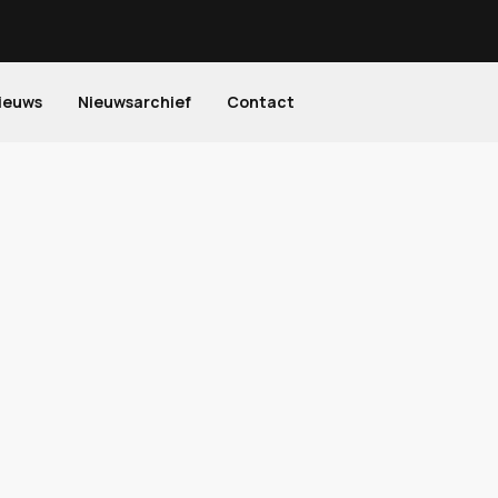
ieuws
Nieuwsarchief
Contact