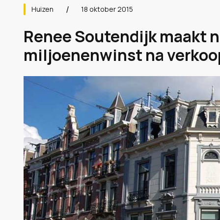
Huizen
18 oktober 2015
Renee Soutendijk maakt na
miljoenenwinst na verkoop 