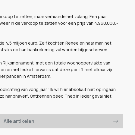
erkoop te zetten, maar verhuurde het zolang. Een paar
r in de verkoop te zetten voor een prijs van 4.960.000,-
de 4,5 miljoen euro. Zelf kochten Renee en haar man het
 straks op hun bankrekening zal worden bijgeschreven.
 een Rijksmonument, met een totale woonoppervlakte van
n en het leuke hiervan is dat deze per lift met elkaar zijn
vier panden in Amsterdam.
hting van vorig jaar. ' Ik wil hier absoluut niet op ingaan.
e zo handhaven'. Ontkennen deed Thed in ieder geval niet.
Alle artikelen