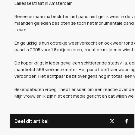
Lairessestraat in Amsterdam.
Renee en haar ma besloten het pand niet gelijk weer in de v
maanden geleden besloten ze toch het monumentale pand wee
- euro.
En gelukkig is hun optrekje weer verkocht en ook weer rond 
pand in 2005 voor 1,8 miljoen euro, zodat de miljoenenwinst
De koper krijgt in ieder geval een schitterende stadsvilla,
maar liefst 566 vierkante meter. Het pand heeft vier woonlage
verbonden. Het echtpaar bezit overigens nog in totaal een 
Bekendeburen vroeg Thed Lenssen om een reactie over de oplic
Mijn vrouw en ik zijn niet echt media gericht en dat willen w
Deel dit artikel