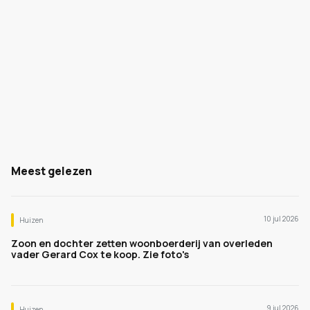
Meest gelezen
10 jul 2026
Huizen
Zoon en dochter zetten woonboerderij van overleden
vader Gerard Cox te koop. Zie foto's
9 jul 2026
Huizen