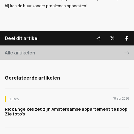
hij kan de huur zonder problemen ophoesten!
Deel dit artikel
Alle artikelen
Gerelateerde artikelen
18 apr 2026
Huizen
Rick Engelkes zet zijn Amsterdamse appartement te koop.
Zie foto’s