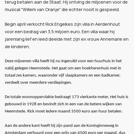
terug betalen aan de Staat. Hij ontving de miljoenen voor de
musical "Willem van Oranje" die echter nooit is gespeeld.
Begin april verkocht Rick Engelkes zijn villa in Aerdenhout
voor een bedrag van 3,5 miljoen euro. Een villa waar hij
jarenlang lief en leed deelde met zijn ex vrouw Annemarie en
de kinderen,
Deze mijoenen villa heeft hij nu ingeruild voor een huurhuis in het
nabij gelegen Heemstede. Het gaat om een hoekherenhuis met in
totaal zes kamers, waaronder vijf slaapkamers en een badkamer,
verdeelt over meerdere verdiepingen.
De totale woonoppervlakte bedraagt 173 vierkante meter, Het huis is
gebouwd in 1928 en bevindt zich in een van de betere wijken van
Heemstede. Rick moet iedere maand 3500 euro aan huur betalen.
Aan de andere kant heeft hij zijn pand aan de Koninginneweg in
Amsterdam verhuurd voor een prijs van 4500 euro per maand, dus