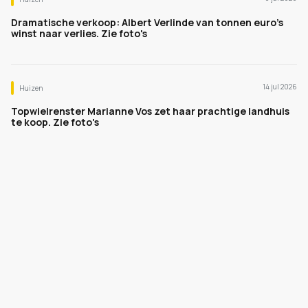
Dramatische verkoop: Albert Verlinde van tonnen euro's
winst naar verlies. Zie foto's
14 jul 2026
Huizen
Topwielrenster Marianne Vos zet haar prachtige landhuis
te koop. Zie foto's