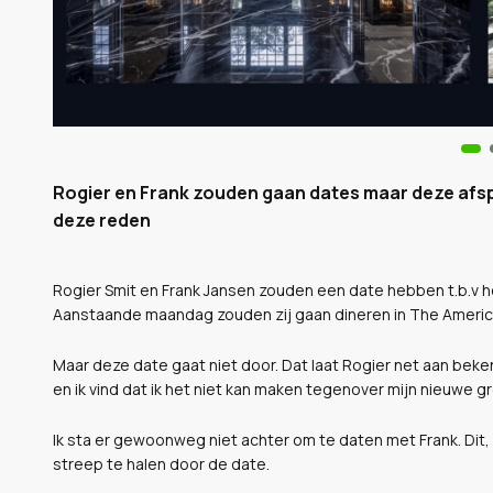
Rogier en Frank zouden gaan dates maar deze afs
deze reden
Rogier Smit en Frank Jansen zouden een date hebben t.b.v he
Aanstaande maandag zouden zij gaan dineren in The Americ
Maar deze date gaat niet door. Dat laat Rogier net aan bek
en ik vind dat ik het niet kan maken tegenover mijn nieuwe gr
Ik sta er gewoonweg niet achter om te daten met Frank. Dit
streep te halen door de date.