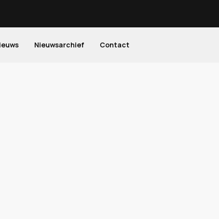
ieuws
Nieuwsarchief
Contact