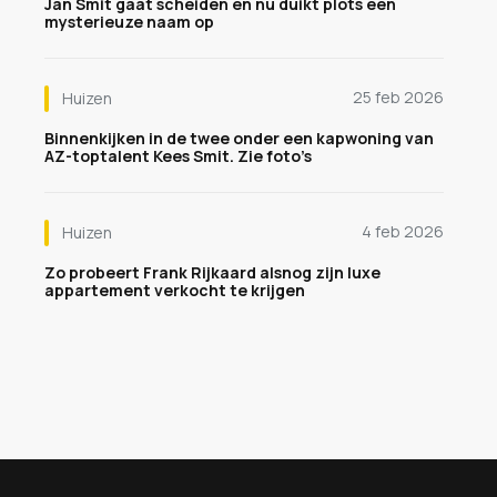
Jan Smit gaat scheiden en nu duikt plots een
mysterieuze naam op
25 feb 2026
Huizen
Binnenkijken in de twee onder een kapwoning van
AZ-toptalent Kees Smit. Zie foto’s
4 feb 2026
Huizen
Zo probeert Frank Rijkaard alsnog zijn luxe
appartement verkocht te krijgen