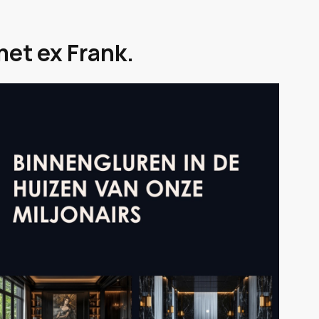
met ex Frank.