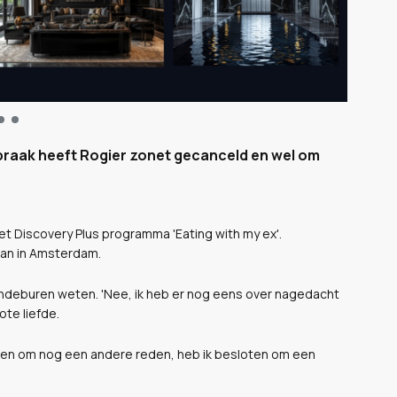
praak heeft Rogier zonet gecanceld en wel om
t Discovery Plus programma 'Eating with my ex'.
an in Amsterdam.
endeburen weten. 'Nee, ik heb er nog eens over nagedacht
ote liefde.
, en om nog een andere reden, heb ik besloten om een