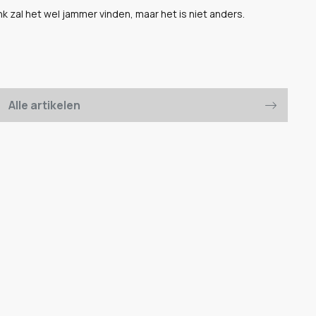
k zal het wel jammer vinden, maar het is niet anders.
Alle artikelen