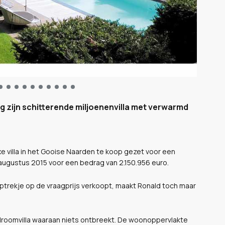
 zijn schitterende miljoenenvilla met verwarmd
xe villa in het Gooise Naarden te koop gezet voor een
n augustus 2015 voor een bedrag van 2.150.956 euro.
optrekje op de vraagprijs verkoopt, maakt Ronald toch maar
en droomvilla waaraan niets ontbreekt. De woonoppervlakte