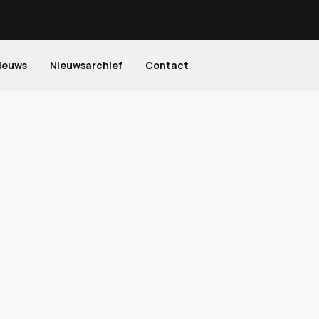
ieuws
Nieuwsarchief
Contact