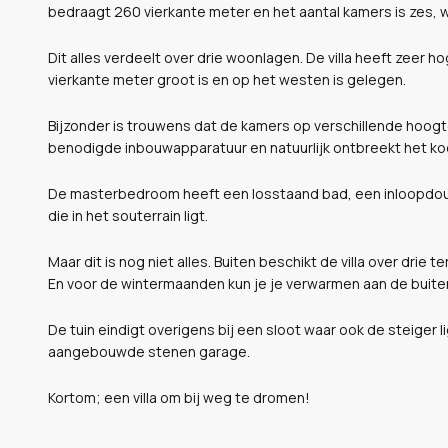
bedraagt 260 vierkante meter en het aantal kamers is zes, 
Dit alles verdeelt over drie woonlagen. De villa heeft zeer h
vierkante meter groot is en op het westen is gelegen.
Bijzonder is trouwens dat de kamers op verschillende hoogte
benodigde inbouwapparatuur en natuurlijk ontbreekt het koo
De masterbedroom heeft een losstaand bad, een inloopdouch
die in het souterrain ligt.
Maar dit is nog niet alles. Buiten beschikt de villa over dr
En voor de wintermaanden kun je je verwarmen aan de buite
De tuin eindigt overigens bij een sloot waar ook de steiger l
aangebouwde stenen garage.
Kortom; een villa om bij weg te dromen!