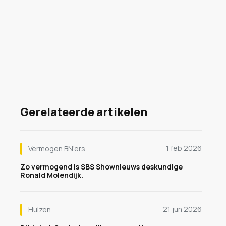
Gerelateerde artikelen
1 feb 2026
Vermogen BN’ers
Zo vermogend is SBS Shownieuws deskundige
Ronald Molendijk.
21 jun 2026
Huizen