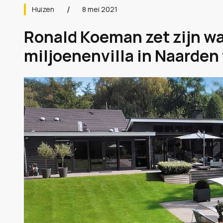
Huizen
8 mei 2021
Ronald Koeman zet zijn w
miljoenenvilla in Naarden 