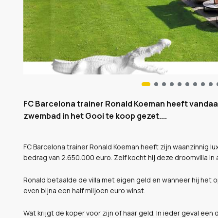
FC Barcelona trainer Ronald Koeman heeft vandaag
zwembad in het Gooi te koop gezet....
FC Barcelona trainer Ronald Koeman heeft zijn waanzinnig lu
bedrag van 2.650.000 euro. Zelf kocht hij deze droomvilla i
Ronald betaalde de villa met eigen geld en wanneer hij het 
even bijna een half miljoen euro winst.
Wat krijgt de koper voor zijn of haar geld. In ieder geval e