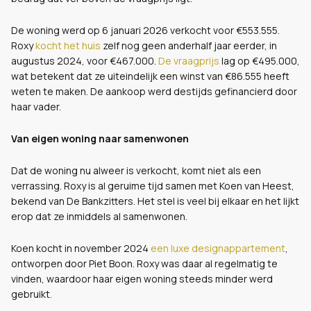
De woning werd op 6 januari 2026 verkocht voor €553.555.
Roxy
kocht het huis
zelf nog geen anderhalf jaar eerder, in
augustus 2024, voor €467.000.
De vraagprijs
lag op €495.000,
wat betekent dat ze uiteindelijk een winst van €86.555 heeft
weten te maken. De aankoop werd destijds gefinancierd door
haar vader.
Van eigen woning naar samenwonen
Dat de woning nu alweer is verkocht, komt niet als een
verrassing. Roxy is al geruime tijd samen met Koen van Heest,
bekend van De Bankzitters. Het stel is veel bij elkaar en het lijkt
erop dat ze inmiddels al samenwonen.
Koen kocht in november 2024
een luxe designappartement
,
ontworpen door Piet Boon. Roxy was daar al regelmatig te
vinden, waardoor haar eigen woning steeds minder werd
gebruikt.