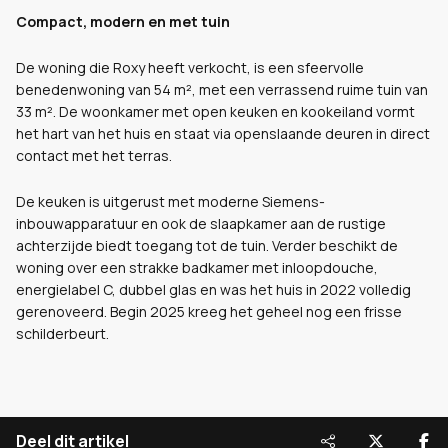
Compact, modern en met tuin
De woning die Roxy heeft verkocht, is een sfeervolle
benedenwoning van 54 m², met een verrassend ruime tuin van
33 m². De woonkamer met open keuken en kookeiland vormt
het hart van het huis en staat via openslaande deuren in direct
contact met het terras.
De keuken is uitgerust met moderne Siemens-
inbouwapparatuur en ook de slaapkamer aan de rustige
achterzijde biedt toegang tot de tuin. Verder beschikt de
woning over een strakke badkamer met inloopdouche,
energielabel C, dubbel glas en was het huis in 2022 volledig
gerenoveerd. Begin 2025 kreeg het geheel nog een frisse
schilderbeurt.
Deel dit artikel