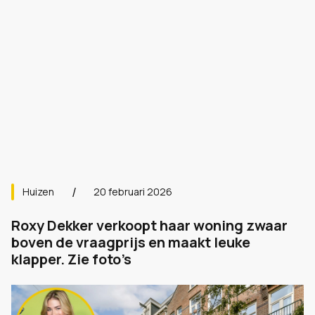
Huizen
20 februari 2026
Roxy Dekker verkoopt haar woning zwaar
boven de vraagprijs en maakt leuke
klapper. Zie foto’s