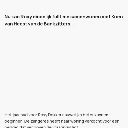
Nu kan Roxy eindelijk fulltime samenwonen met Koen
van Heest van de Bankzitters...
Het jaar had voor Roxy Dekker nauwelijks beter kunnen
beginnen. De zangeres heeft haar woning verkocht voor een
bedrag dat ver boven de vraagprijs ligt.