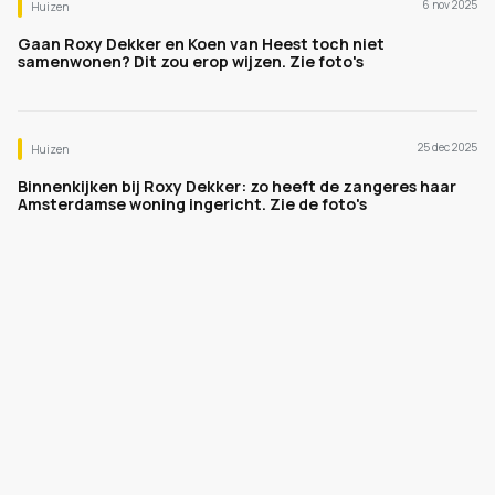
6 nov 2025
Huizen
Gaan Roxy Dekker en Koen van Heest toch niet
samenwonen? Dit zou erop wijzen. Zie foto's
25 dec 2025
Huizen
Binnenkijken bij Roxy Dekker: zo heeft de zangeres haar
Amsterdamse woning ingericht. Zie de foto's