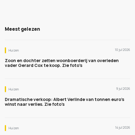
Meest gelezen
10 jul 2026
Huizen
Zoon en dochter zetten woonboerderij van overleden
vader Gerard Cox te koop. Zie foto's
9 jul 2026
Huizen
Dramatische verkoop: Albert Verlinde van tonnen euro's
winst naar verlies. Zie foto's
14 jul 2026
Huizen