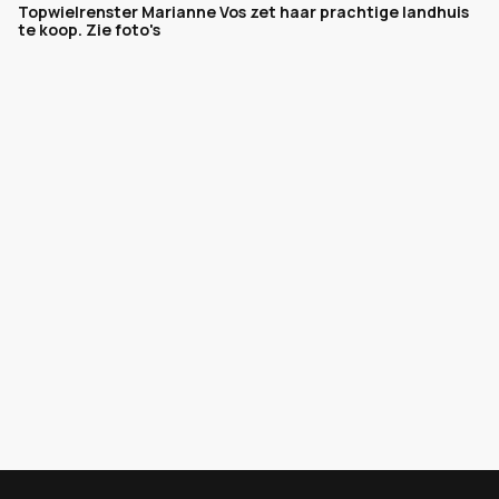
Topwielrenster Marianne Vos zet haar prachtige landhuis
te koop. Zie foto's