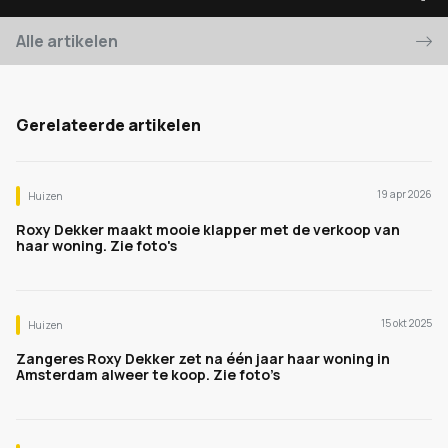
Alle artikelen
Gerelateerde artikelen
19 apr 2026
Huizen
Roxy Dekker maakt mooie klapper met de verkoop van
haar woning. Zie foto's
15 okt 2025
Huizen
Zangeres Roxy Dekker zet na één jaar haar woning in
Amsterdam alweer te koop. Zie foto’s