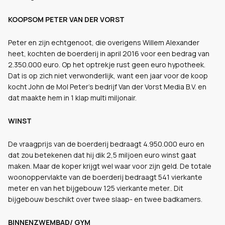
KOOPSOM PETER VAN DER VORST
Peter en zijn echtgenoot, die overigens Willem Alexander
heet, kochten de boerderij in april 2016 voor een bedrag van
2.350.000 euro. Op het optrekje rust geen euro hypotheek.
Dat is op zich niet verwonderlijk, want een jaar voor de koop
kocht John de Mol Peter's bedrijf Van der Vorst Media B.V. en
dat maakte hem in 1 klap multi miljonair.
WINST
De vraagprijs van de boerderij bedraagt 4.950.000 euro en
dat zou betekenen dat hij dik 2,5 miljoen euro winst gaat
maken. Maar de koper krijgt wel waar voor zijn geld. De totale
woonoppervlakte van de boerderij bedraagt 541 vierkante
meter en van het bijgebouw 125 vierkante meter.. Dit
bijgebouw beschikt over twee slaap- en twee badkamers.
BINNENZWEMBAD/ GYM