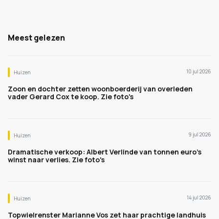
Meest gelezen
10 jul 2026
Huizen
Zoon en dochter zetten woonboerderij van overleden
vader Gerard Cox te koop. Zie foto's
9 jul 2026
Huizen
Dramatische verkoop: Albert Verlinde van tonnen euro's
winst naar verlies. Zie foto's
14 jul 2026
Huizen
Topwielrenster Marianne Vos zet haar prachtige landhuis