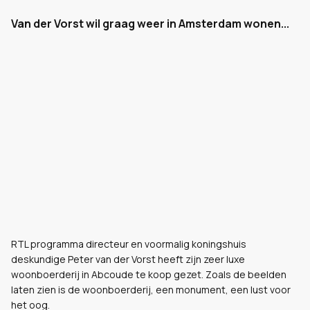
Van der Vorst wil graag weer in Amsterdam wonen...
RTL programma directeur en voormalig koningshuis
deskundige Peter van der Vorst heeft zijn zeer luxe
woonboerderij in Abcoude te koop gezet. Zoals de beelden
laten zien is de woonboerderij, een monument, een lust voor
het oog.