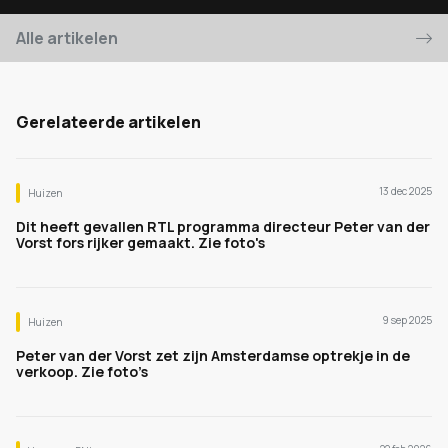
Alle artikelen
Gerelateerde artikelen
13 dec 2025
Huizen
Dit heeft gevallen RTL programma directeur Peter van der
Vorst fors rijker gemaakt. Zie foto's
9 sep 2025
Huizen
Peter van der Vorst zet zijn Amsterdamse optrekje in de
verkoop. Zie foto’s