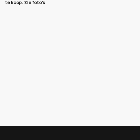
te koop. Zie foto's