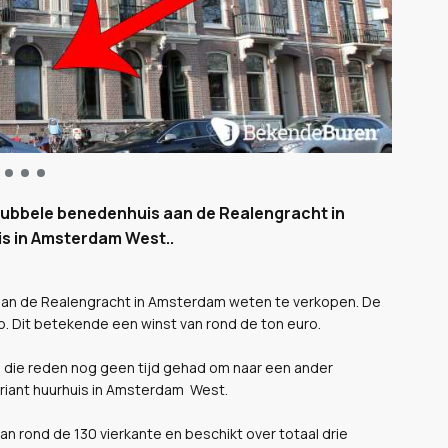
 dubbele benedenhuis aan de Realengracht in
s in Amsterdam West..
s aan de Realengracht in Amsterdam weten te verkopen. De
ro. Dit betekende een winst van rond de ton euro.
om die reden nog geen tijd gehad om naar een ander
riant huurhuis in Amsterdam West.
 rond de 130 vierkante en beschikt over totaal drie