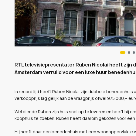
RTL televisiepresentator Ruben Nicolai heeft zijn
Amsterdam verruild voor een luxe huur benedenhui
In recordtijd heeft Ruben Nicolai zijn dubbele benedenhui
verkoopprijs lag gelijk aan de vraagprijs ofwel 975.000,-- eu
Wel diende Ruben zijn huis snel op te leveren en heeft hij 
koophuis te zoeken. Ruben heeft daarom gekozen voor een 
Hij heeft daar een benedenhuis met een woonoppervlakte van