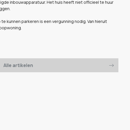
de inbouwapparatuur. Het huis heeft niet officieel te huur
iggen.
o te kunnen parkeren is een vergunning nodig. Van hieruit
koopwoning.
Alle artikelen