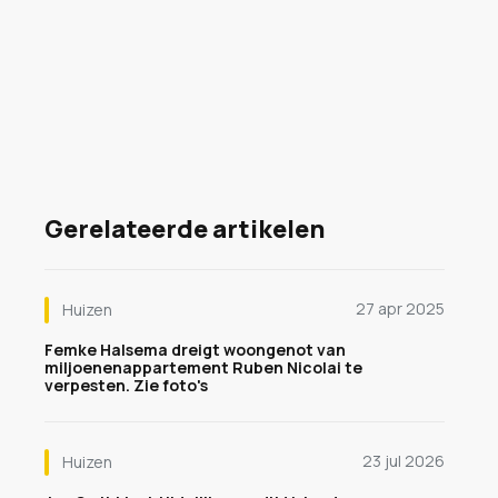
Gerelateerde artikelen
27 apr 2025
Huizen
Femke Halsema dreigt woongenot van
miljoenenappartement Ruben Nicolai te
verpesten. Zie foto's
23 jul 2026
Huizen