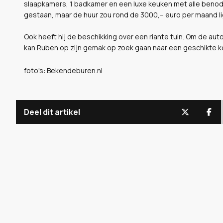
slaapkamers, 1 badkamer en een luxe keuken met alle benodig
gestaan, maar de huur zou rond de 3000,-- euro per maand l
Ook heeft hij de beschikking over een riante tuin. Om de aut
kan Ruben op zijn gemak op zoek gaan naar een geschikte 
foto's: Bekendeburen.nl
Deel dit artikel