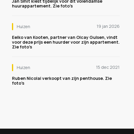
Jan Smit kiest tijdelijk voor dit Volendamse
huurappartement. Zie foto's
19 jan 2026
Huizen
Eelko van Kooten, partner van Olcay Gulsen, vindt
voor deze prijs een huurder voor zijn appartement.
Zie foto's
15 dec 2021
Huizen
Ruben Nicolai verkoopt van zijn penthouse. Zie
foto's