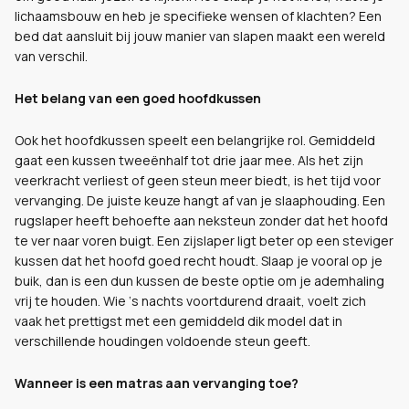
lichaamsbouw en heb je specifieke wensen of klachten? Een
bed dat aansluit bij jouw manier van slapen maakt een wereld
van verschil.
Het belang van een goed hoofdkussen
Ook het hoofdkussen speelt een belangrijke rol. Gemiddeld
gaat een kussen tweeënhalf tot drie jaar mee. Als het zijn
veerkracht verliest of geen steun meer biedt, is het tijd voor
vervanging. De juiste keuze hangt af van je slaaphouding. Een
rugslaper heeft behoefte aan neksteun zonder dat het hoofd
te ver naar voren buigt. Een zijslaper ligt beter op een steviger
kussen dat het hoofd goed recht houdt. Slaap je vooral op je
buik, dan is een dun kussen de beste optie om je ademhaling
vrij te houden. Wie ‘s nachts voortdurend draait, voelt zich
vaak het prettigst met een gemiddeld dik model dat in
verschillende houdingen voldoende steun geeft.
Wanneer is een matras aan vervanging toe?