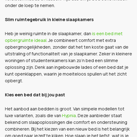
onder de loep te nemen.
Slim ruimtegebruik in kleine slaapkamers
Heb je weinig ruimte in de slaapkamer, dan
is een bed met
opbergruimte ideaal
. Je combineert comfort met extra
opbergmogelijkheden, zonder dat het ten koste gaat van de
uitstraling of functionaliteit van je slaapkamer. Zeker in kleinere
woningen of studentenkamers kan zo’n bed een slimme
oplossing zijn. Denk aan ingebouwde lades of een bed dat je
kunt openklappen, waarin je moeiteloos spullen uit het zicht
opbergt.
Kies een bed dat bij jou past
Het aanbod aan bedden is groot. Van simpele modellen tot
luxe varianten, zoals die van
Hypnia
. Deze aanbieder staat
bekend om slaapoplossingen die comfort en ondersteuning
combineren. Bij het kiezen van een nieuw bed is het belangrijk
om goed naar jezelf te kijken. Hoe slaap je het liefst, wat is je