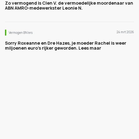
Zo vermogend is Clen V. de vermoedelijke moordenaar van
ABN AMRO-medewerkster Leonie N.
24 mrt 2026
Vermogen BN’ers
Sorry Roxeanne en Dre Hazes, je moeder Rachel is weer
miljoenen euro's rijker geworden. Lees maar