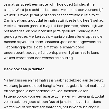
Je matras speelt een grote rol in hoe goed (of slecht) je
slaapt. Word je ’s ochtends steeds vaker met een zeurend lijf
wakker? Of voel je dat je steeds naar hetzelfde kuiltje rolt?
Dan is de kans groot dat je matras zijn beste tijd heeft gehad.
Veel matrassen gaan zo’n vijf tot tien jaar mee, afhankelijk van
het materiaal en hoe intensief je ze gebruikt. Gelukkig is er
genoeg keuze. Merken zoals Hypnia bieden allerlei opties die
passen bij verschillende lichaamstypen en slaapgewoontes.
Het belangrijkste is dat je matras je lichaam goed
ondersteunt, zodat je écht ontspannen ligt en niet telkens
wakker wordt door een verkeerde houding.
Denk ook aan je dekbed
Na het kussen en het matras is vaak het dekbed aan de beurt.
Hoe lang je ermee doet hangt af van het gebruik, het materiaal
en hoe goed je het onderhoudt. Veel mensen kiezen
tegenwoordig voor een aparte zomer- en wintervariant, zodat
ze elk seizoen goed slapen.Dus of je nu houdt van licht dons,
warme wol of synthetisch materiaal, het is vooral belangrijk