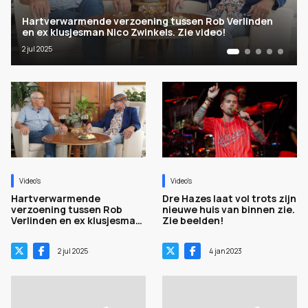
Hartverwarmende verzoening tussen Rob Verlinden
en ex klusjesman Nico Zwinkels. Zie video!
2 jul 2025
Video's
Video's
Hartverwarmende
Dre Hazes laat vol trots zijn
verzoening tussen Rob
nieuwe huis van binnen zie.
Verlinden en ex klusjesman
Zie beelden!
Nico Zwinkels. Zie video!
2 jul 2025
4 jan 2023