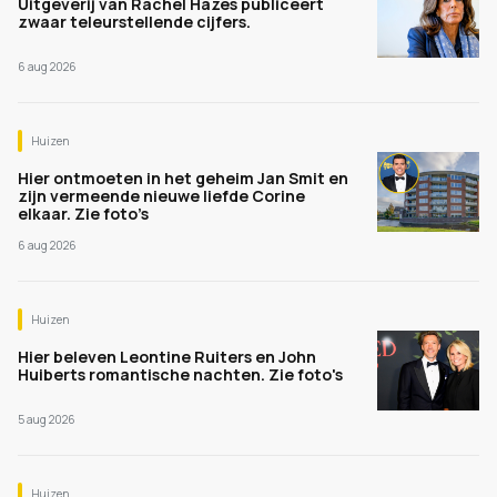
Uitgeverij van Rachel Hazes publiceert
zwaar teleurstellende cijfers.
6 aug 2026
Huizen
Hier ontmoeten in het geheim Jan Smit en
zijn vermeende nieuwe liefde Corine
elkaar. Zie foto’s
6 aug 2026
Huizen
Hier beleven Leontine Ruiters en John
Huiberts romantische nachten. Zie foto's
5 aug 2026
Huizen