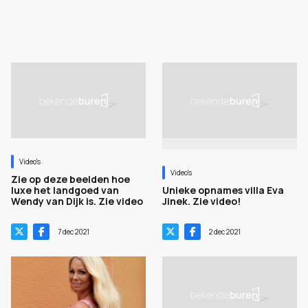
Video's
Video's
Zie op deze beelden hoe
luxe het landgoed van
Unieke opnames villa Eva
Wendy van Dijk is. Zie video
Jinek. Zie video!
7 dec 2021
2 dec 2021