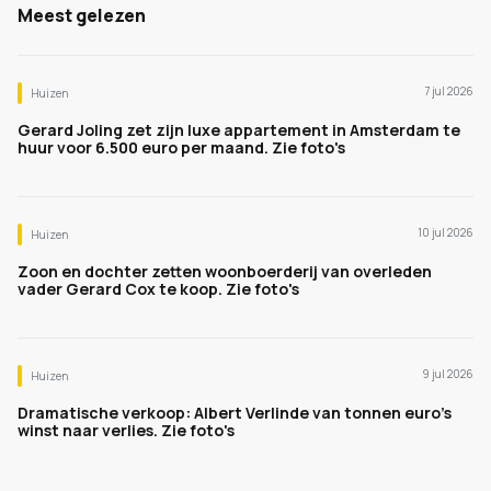
Meest gelezen
7 jul 2026
Huizen
Gerard Joling zet zijn luxe appartement in Amsterdam te
huur voor 6.500 euro per maand. Zie foto's
10 jul 2026
Huizen
Zoon en dochter zetten woonboerderij van overleden
vader Gerard Cox te koop. Zie foto's
9 jul 2026
Huizen
Dramatische verkoop: Albert Verlinde van tonnen euro's
winst naar verlies. Zie foto's