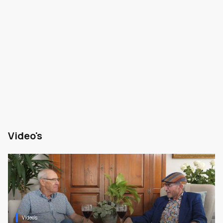
Video's
Video's