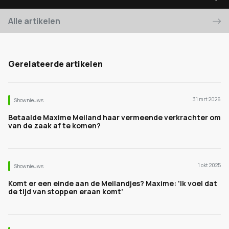
Alle artikelen
Gerelateerde artikelen
31 mrt 2026
Shownieuws
Betaalde Maxime Meiland haar vermeende verkrachter om
van de zaak af te komen?
1 okt 2025
Shownieuws
Komt er een einde aan de Meilandjes? Maxime: ‘Ik voel dat
de tijd van stoppen eraan komt’