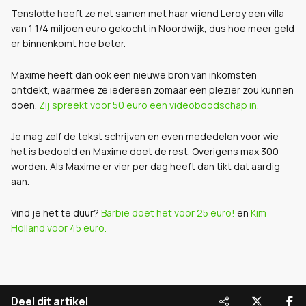
Tenslotte heeft ze net samen met haar vriend Leroy een villa
van 1 1/4 miljoen euro gekocht in Noordwijk, dus hoe meer geld
er binnenkomt hoe beter.
Maxime heeft dan ook een nieuwe bron van inkomsten
ontdekt, waarmee ze iedereen zomaar een plezier zou kunnen
doen.
Zij spreekt voor 50 euro een videoboodschap in.
Je mag zelf de tekst schrijven en even mededelen voor wie
het is bedoeld en Maxime doet de rest. Overigens max 300
worden. Als Maxime er vier per dag heeft dan tikt dat aardig
aan.
Vind je het te duur?
Barbie doet het voor 25 euro!
en
Kim
Holland voor 45 euro.
Deel dit artikel