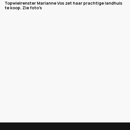
Topwielrenster Marianne Vos zet haar prachtige landhuis
te koop. Zie foto's