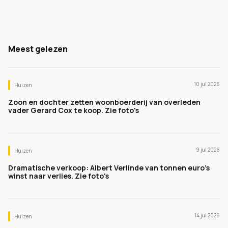
Meest gelezen
10 jul 2026
Huizen
Zoon en dochter zetten woonboerderij van overleden
vader Gerard Cox te koop. Zie foto's
9 jul 2026
Huizen
Dramatische verkoop: Albert Verlinde van tonnen euro's
winst naar verlies. Zie foto's
14 jul 2026
Huizen