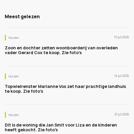
Meest gelezen
10 jul 2026
Huizen
Zoon en dochter zetten woonboerderij van overleden
vader Gerard Cox te koop. Zie foto's
14 jul 2026
Huizen
Topwielrenster Marianne Vos zet haar prachtige landhuis
te koop. Zie foto's
21 jul 2026
Huizen
Dit is de woning die Jan Smit voor Liza en de kinderen
heeft gekocht. Zie foto's