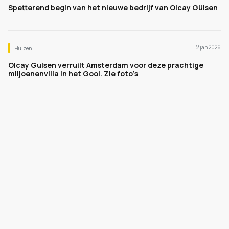
Spetterend begin van het nieuwe bedrijf van Olcay Gülsen
2 jan 2026
Huizen
Olcay Gulsen verruilt Amsterdam voor deze prachtige
miljoenenvilla in het Gooi. Zie foto’s