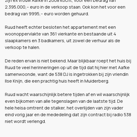
zijn ex vrouw Aafke in 2008 kocht, voor een bedrag van
2.395.000,-- euro in de verkoop staan. Ook kon het voor een
bedrag van 9995,-- euro worden gehuurd.
Ruud heeft echter besloten het appartement met een
woonoppervlakte van 361 vierkante en bestaande uit 4
slaapkamers en 3 badkamers, uit zowel de verhuur als de
verkoop te halen.
De reden ervan is niet bekend. Maar blijkbaar roept het huis bij
Ruud te veel herinneringen op uit de tijd dat hij hier met Aafke
samenwoonde, want de 538 DJ is ingetrokken bij zijn vriendin
Ilse Knijn, die een prachtig huis heeft in Muiderberg.
Ruud wacht waarschijnlijk betere tijden af en wil waarschijnlijk
even bijkomen van alle tegenslagen van de laatste tijd. De
hele heisa omtrent de stalker, het overlijden van zijn vader
eind vorig jaar en de mededeling dat zijn contract bij radio 538
niet wordt verlengd.