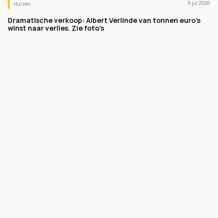
9 jul 2026
Huizen
Dramatische verkoop: Albert Verlinde van tonnen euro's
winst naar verlies. Zie foto's