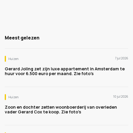
Meest gelezen
7 jul 2026
Huizen
Gerard Joling zet zijn luxe appartement in Amsterdam te
huur voor 6.500 euro per maand. Zie foto's
10 jul 2026
Huizen
Zoon en dochter zetten woonboerderij van overleden
vader Gerard Cox te koop. Zie foto's