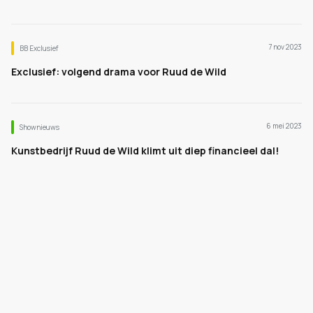
7 nov 2023
BB Exclusief
Exclusief: volgend drama voor Ruud de Wild
6 mei 2023
Shownieuws
Kunstbedrijf Ruud de Wild klimt uit diep financieel dal!