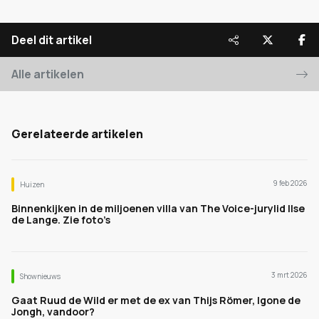
Deel dit artikel
Alle artikelen
Gerelateerde artikelen
9 feb 2026
Huizen
Binnenkijken in de miljoenen villa van The Voice-jurylid Ilse
de Lange. Zie foto’s
3 mrt 2026
Shownieuws
Gaat Ruud de Wild er met de ex van Thijs Römer, Igone de
Jongh, vandoor?