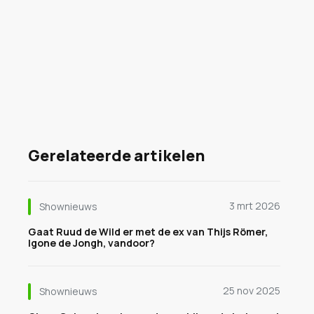
Gerelateerde artikelen
3 mrt 2026
Shownieuws
Gaat Ruud de Wild er met de ex van Thijs Römer,
Igone de Jongh, vandoor?
25 nov 2025
Shownieuws