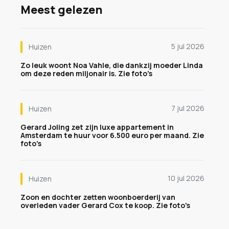
Meest gelezen
5 jul 2026
Huizen
Zo leuk woont Noa Vahle, die dankzij moeder Linda
om deze reden miljonair is. Zie foto's
7 jul 2026
Huizen
Gerard Joling zet zijn luxe appartement in
Amsterdam te huur voor 6.500 euro per maand. Zie
foto's
10 jul 2026
Huizen
Zoon en dochter zetten woonboerderij van
overleden vader Gerard Cox te koop. Zie foto's