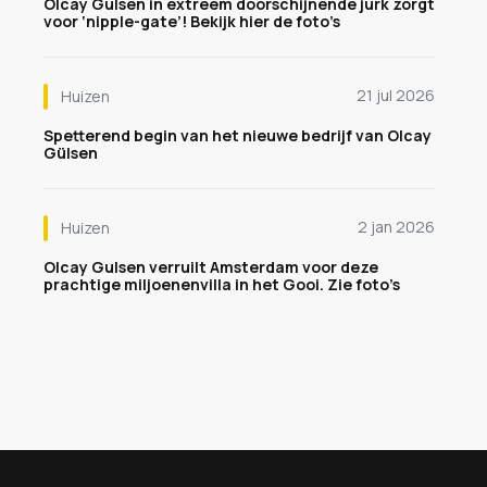
Olcay Gulsen in extreem doorschijnende jurk zorgt
voor ‘nipple-gate’! Bekijk hier de foto’s
21 jul 2026
Huizen
Spetterend begin van het nieuwe bedrijf van Olcay
Gülsen
2 jan 2026
Huizen
Olcay Gulsen verruilt Amsterdam voor deze
prachtige miljoenenvilla in het Gooi. Zie foto’s