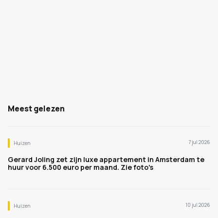
Meest gelezen
7 jul 2026
Huizen
Gerard Joling zet zijn luxe appartement in Amsterdam te
huur voor 6.500 euro per maand. Zie foto's
10 jul 2026
Huizen