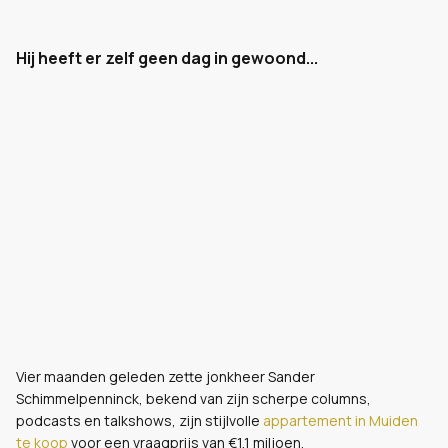
Hij heeft er zelf geen dag in gewoond...
Vier maanden geleden zette jonkheer Sander
Schimmelpenninck, bekend van zijn scherpe columns,
podcasts en talkshows, zijn stijlvolle
appartement in Muiden
te koop
voor een vraagprijs van €1,1 miljoen.