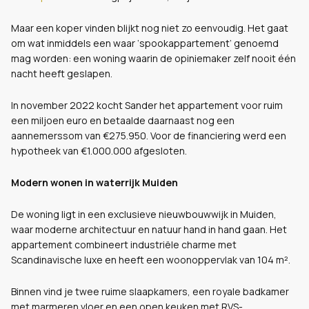
Maar een koper vinden blijkt nog niet zo eenvoudig. Het gaat
om wat inmiddels een waar ‘spookappartement’ genoemd
mag worden: een woning waarin de opiniemaker zelf nooit één
nacht heeft geslapen.
In november 2022 kocht Sander het appartement voor ruim
een miljoen euro en betaalde daarnaast nog een
aannemerssom van €275.950. Voor de financiering werd een
hypotheek van €1.000.000 afgesloten.
Modern wonen in waterrijk Muiden
De woning ligt in een exclusieve nieuwbouwwijk in Muiden,
waar moderne architectuur en natuur hand in hand gaan. Het
appartement combineert industriële charme met
Scandinavische luxe en heeft een woonoppervlak van 104 m².
Binnen vind je twee ruime slaapkamers, een royale badkamer
met marmeren vloer en een open keuken met RVS-