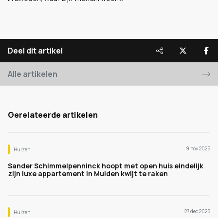
Deel dit artikel
Alle artikelen
Gerelateerde artikelen
9 nov 2025
Huizen
Sander Schimmelpenninck hoopt met open huis eindelijk
zijn luxe appartement in Muiden kwijt te raken
27 dec 2025
Huizen