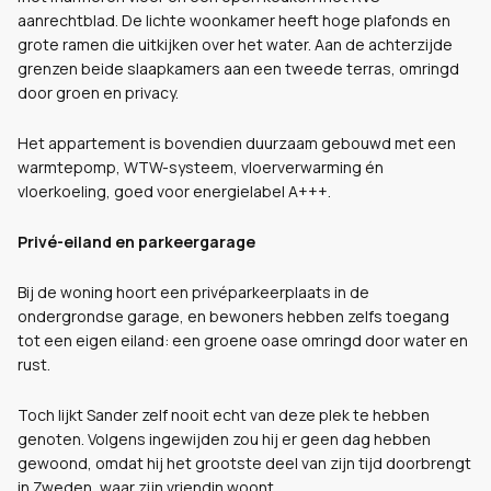
aanrechtblad. De lichte woonkamer heeft hoge plafonds en
grote ramen die uitkijken over het water. Aan de achterzijde
grenzen beide slaapkamers aan een tweede terras, omringd
door groen en privacy.
Het appartement is bovendien duurzaam gebouwd met een
warmtepomp, WTW-systeem, vloerverwarming én
vloerkoeling, goed voor energielabel A+++.
Privé-eiland en parkeergarage
Bij de woning hoort een privéparkeerplaats in de
ondergrondse garage, en bewoners hebben zelfs toegang
tot een eigen eiland: een groene oase omringd door water en
rust.
Toch lijkt Sander zelf nooit echt van deze plek te hebben
genoten. Volgens ingewijden zou hij er geen dag hebben
gewoond, omdat hij het grootste deel van zijn tijd doorbrengt
in Zweden, waar zijn vriendin woont.