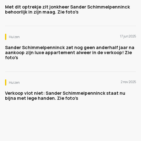
Met dit optrekje zit jonkheer Sander Schimmelpenninck
behoorlijk in zijn maag. Zie foto's
17 jun 2025
Huizen
Sander Schimmelpenninck zet nog geen anderhalf jaar na
aankoop zijn luxe appartement alweer in de verkoop! Zie
foto's
2 nov 2025
Huizen
Verkoop vlot niet: Sander Schimmelpenninck staat nu
bijna met lege handen. Zie foto’s