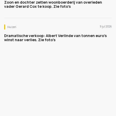
Zoon en dochter zetten woonboerderij van overleden
vader Gerard Cox te koop. Zie foto's
9 jul 2026
Huizen
Dramatische verkoop: Albert Verlinde van tonnen euro's
winst naar verlies. Zie foto's