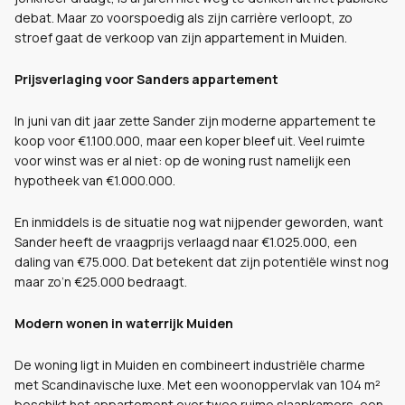
debat. Maar zo voorspoedig als zijn carrière verloopt, zo
stroef gaat de verkoop van zijn appartement in Muiden.
Prijsverlaging voor Sanders appartement
In juni van dit jaar zette Sander zijn moderne appartement te
koop voor €1.100.000, maar een koper bleef uit. Veel ruimte
voor winst was er al niet: op de woning rust namelijk een
hypotheek van €1.000.000.
En inmiddels is de situatie nog wat nijpender geworden, want
Sander heeft de vraagprijs verlaagd naar €1.025.000, een
daling van €75.000. Dat betekent dat zijn potentiële winst nog
maar zo’n €25.000 bedraagt.
Modern wonen in waterrijk Muiden
De woning ligt in Muiden en combineert industriële charme
met Scandinavische luxe. Met een woonoppervlak van 104 m²
beschikt het appartement over twee ruime slaapkamers, een