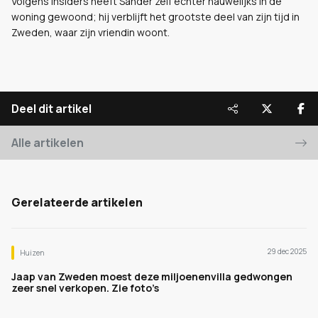
Volgens insiders heeft Sander zelf echter nauwelijks in de
woning gewoond; hij verblijft het grootste deel van zijn tijd in
Zweden, waar zijn vriendin woont.
Deel dit artikel
Alle artikelen
Gerelateerde artikelen
29 dec 2025
Huizen
Jaap van Zweden moest deze miljoenenvilla gedwongen
zeer snel verkopen. Zie foto’s