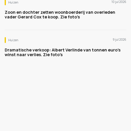
10 jul 2026
Huizen
Zoon en dochter zetten woonboerderij van overleden
vader Gerard Cox te koop. Zie foto's
9 jul 2026
Huizen
Dramatische verkoop: Albert Verlinde van tonnen euro's
winst naar verlies. Zie foto's