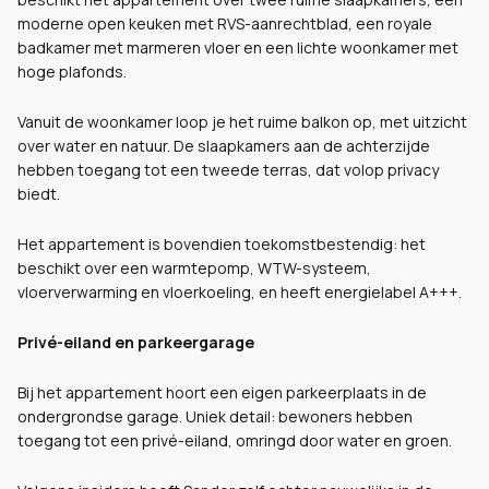
moderne open keuken met RVS-aanrechtblad, een royale
badkamer met marmeren vloer en een lichte woonkamer met
hoge plafonds.
Vanuit de woonkamer loop je het ruime balkon op, met uitzicht
over water en natuur. De slaapkamers aan de achterzijde
hebben toegang tot een tweede terras, dat volop privacy
biedt.
Het appartement is bovendien toekomstbestendig: het
beschikt over een warmtepomp, WTW-systeem,
vloerverwarming en vloerkoeling, en heeft energielabel A+++.
Privé-eiland en parkeergarage
Bij het appartement hoort een eigen parkeerplaats in de
ondergrondse garage. Uniek detail: bewoners hebben
toegang tot een privé-eiland, omringd door water en groen.