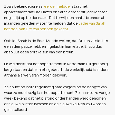
Zoals bekendeburen al
eerder meldde
, staat het
appartement dat Dre Hazes en Sarah eerder dit jaar kochten
nog altijd op beider naam. Dat terwijl een aantal bronnen al
maanden geleden wisten te melden dat de
vader van Sarah
het deel van Dre zou hebben gekocht.
Ook liet Sarah in de Beau Monde weten, dat Dre en zij slechts
een adempauze hebben ingelast in hun relatie. Er zou dus
absoluut geen sprake zijn van een breuk.
En wie denkt dat het appartement in Rotterdam Hilligersberg
leeg staat en dat er niets gebeurt; de werkelijkheid is anders.
Althans als we Sarah mogen geloven.
Ze houdt op Insta regelmatig haar volgers op de hoogte van
waar ze mee bezig is in het appartement. Zo maakte ze vorige
week bekend dat het plafond onder handen werd genomen,
er nieuwe plinten kwamen en de nieuwe keuken zou worden
geinstalleerd.