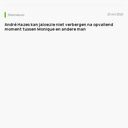
23 mrt 2026
Shownieuws
André Hazes kan jaloezie niet verbergen na opvallend
moment tussen Monique en andere man