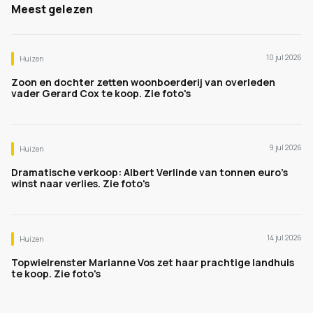
Meest gelezen
10 jul 2026
Huizen
Zoon en dochter zetten woonboerderij van overleden
vader Gerard Cox te koop. Zie foto's
9 jul 2026
Huizen
Dramatische verkoop: Albert Verlinde van tonnen euro's
winst naar verlies. Zie foto's
14 jul 2026
Huizen
Topwielrenster Marianne Vos zet haar prachtige landhuis
te koop. Zie foto's