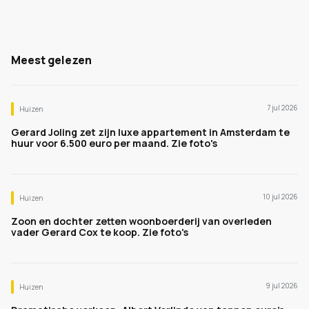
Meest gelezen
7 jul 2026
Huizen
Gerard Joling zet zijn luxe appartement in Amsterdam te
huur voor 6.500 euro per maand. Zie foto's
10 jul 2026
Huizen
Zoon en dochter zetten woonboerderij van overleden
vader Gerard Cox te koop. Zie foto's
9 jul 2026
Huizen