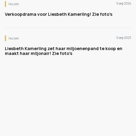
5 sep 2024
Huizen
Verkoopdrama voor Liesbeth Kamerling! Zie foto's
5 sep 2023
Huizen
Liesbeth Kamerling zet haar miljoenenpand te koop en
maakt haar miljonair! Zie foto's