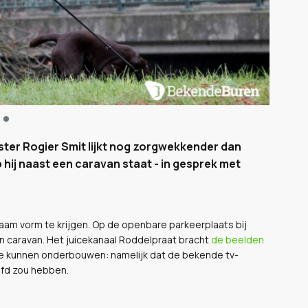
-ster Rogier Smit lijkt nog zorgwekkender dan
ij naast een caravan staat - in gesprek met
zaam vorm te krijgen. Op de openbare parkeerplaats bij
n caravan. Het juicekanaal Roddelpraat bracht
de beelden
te kunnen onderbouwen: namelijk dat de bekende tv-
ofd zou hebben.