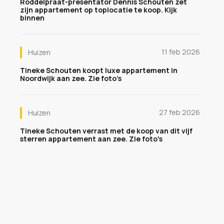
Roddelpraat-presentator Dennis Schouten zet
zijn appartement op toplocatie te koop. Kijk
binnen
11 feb 2026
Huizen
Tineke Schouten koopt luxe appartement in
Noordwijk aan zee. Zie foto’s
27 feb 2026
Huizen
Tineke Schouten verrast met de koop van dit vijf
sterren appartement aan zee. Zie foto's