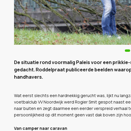
De situatie rond voormalig Paleis voor een prikkie
gedacht. Roddelpraat publiceerde beelden waarop h
handhavers.
Wat eerst slechts een hardnekkig gerucht was, lijkt nu lang
voetbalclub VV Noordwijk werd Rogier Smit gespot naast ee
naar buiten en zegt daarmee een eerder verspreid verhaal 
persoonlijkheid op dit moment geen vast dak boven zijn ho
Van camper naar caravan