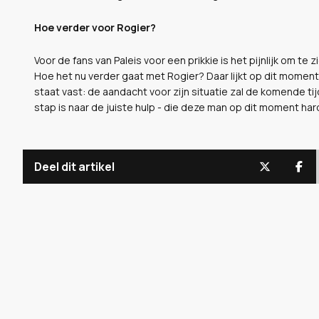
Hoe verder voor Rogier?
Voor de fans van Paleis voor een prikkie is het pijnlijk om te
Hoe het nu verder gaat met Rogier? Daar lijkt op dit mome
staat vast: de aandacht voor zijn situatie zal de komende ti
stap is naar de juiste hulp - die deze man op dit moment hard
Deel dit artikel