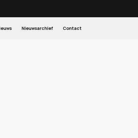
ieuws
Nieuwsarchief
Contact