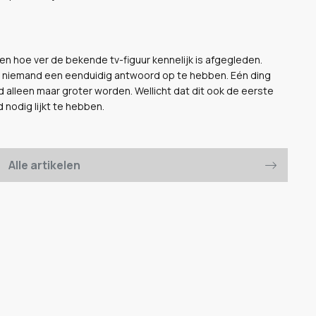
 zien hoe ver de bekende tv-figuur kennelijk is afgegleden.
nt niemand een eenduidig antwoord op te hebben. Eén ding
jd alleen maar groter worden. Wellicht dat dit ook de eerste
 nodig lijkt te hebben.
Alle artikelen