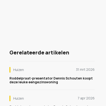
Gerelateerde artikelen
31 mrt 2026
Huizen
Roddelpraat-presentator Dennis Schouten koopt
deze leuke eengezinswoning
7 apr 2026
Huizen