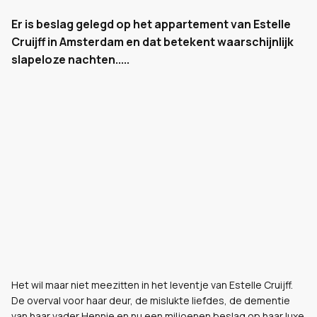
Er is beslag gelegd op het appartement van Estelle
Cruijff in Amsterdam en dat betekent waarschijnlijk
slapeloze nachten.....
Het wil maar niet meezitten in het leventje van Estelle Cruijff.
De overval voor haar deur, de mislukte liefdes, de dementie
van haar vader Hennie en nu een miljoenen beslag op haar luxe