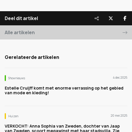
Deel dit artikel
Alle artikelen
Gerelateerde artikelen
4 dec 2025
Shownieuws
Estelle Cruijff komt met enorme verrassing op het gebied
van mode en kleding!
20 mei 2025
Huizen
VERKOCHT: Anna Sophia van Zweden, dochter van Jaap
van Zweden, scoort megawinst met haar stadsvilla. Zie