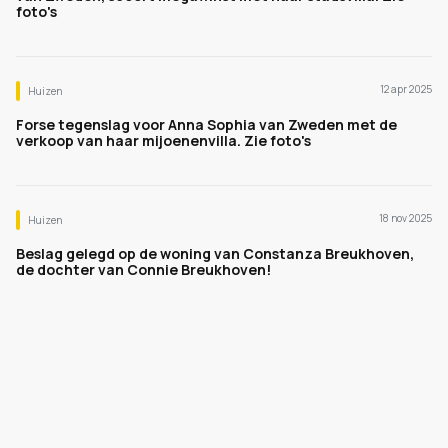
foto's
12 apr 2025
Huizen
Forse tegenslag voor Anna Sophia van Zweden met de
verkoop van haar mijoenenvilla. Zie foto's
18 nov 2025
Huizen
Beslag gelegd op de woning van Constanza Breukhoven,
de dochter van Connie Breukhoven!