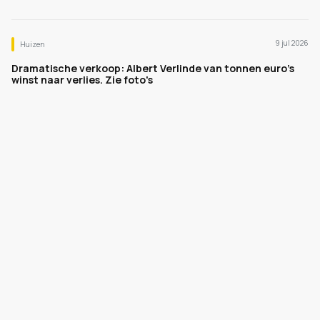
9 jul 2026
Huizen
Dramatische verkoop: Albert Verlinde van tonnen euro's
winst naar verlies. Zie foto's