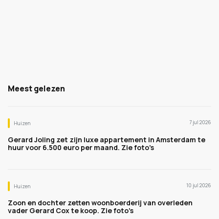
Meest gelezen
7 jul 2026
Huizen
Gerard Joling zet zijn luxe appartement in Amsterdam te
huur voor 6.500 euro per maand. Zie foto's
10 jul 2026
Huizen
Zoon en dochter zetten woonboerderij van overleden
vader Gerard Cox te koop. Zie foto's